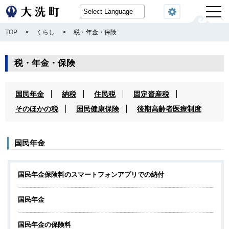
閲覧機能
TOP
>
くらし
>
税・年金・保険
税・年金・保険
国民年金
納税
住民税
固定資産税
そのほかの税
国民健康保険
後期高齢者医療制度
国民年金
国民年金保険料のスマートフォンアプリでの納付
国民年金
国民年金の保険料