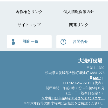
著作権とリンク
個人情報保護方針
サイトマップ
関連リンク
課所一覧
お問合せ
大洗町役場
〒311-1392
茨城県東茨城郡大洗町磯浜町 6881-275
［
MAP
］
TEL:029-267-5111（代表）
開庁時間：午前8時30分～午後5時15分
（土・日・祝祭日を除く）
※水曜日は午後6時30分までとなります。
※年末年始等の開庁時間は広報誌をご確認ください。