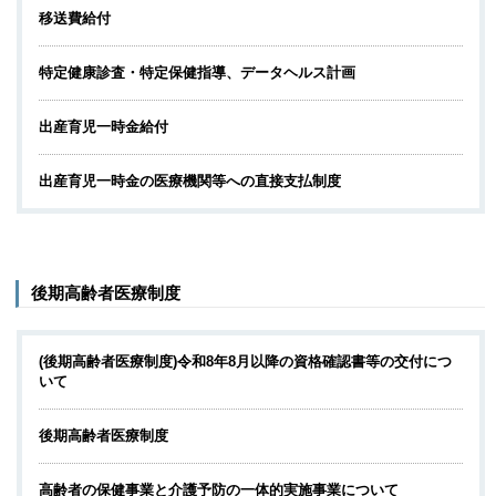
移送費給付
特定健康診査・特定保健指導、データヘルス計画
出産育児一時金給付
出産育児一時金の医療機関等への直接支払制度
後期高齢者医療制度
(後期高齢者医療制度)令和8年8月以降の資格確認書等の交付につ
いて
後期高齢者医療制度
高齢者の保健事業と介護予防の一体的実施事業について