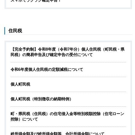
スマホでラクラク確定申告！
住民税
【完全予約制】令和8年度（令和7年分）個人住民税（町民税・県
民税）の簡易申告及び確定申告の受付について
令和6年度個人住民税の定額減税について
個人町民税
個人町民税（特別徴収の納期特例）
町・県民税（住民税）の住宅借入金等特別税額控除（住宅ローン
控除）について
総所得金額及び総所得金額等、合計所得金額について