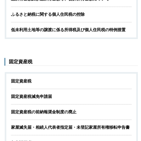
ふるさと納税に関する個人住民税の控除
低未利用土地等の譲渡に係る所得税及び個人住民税の特例措置
固定資産税
固定資産税
固定資産税減免申請届
固定資産税の前納報奨金制度の廃止
家屋滅失届・相続人代表者指定届・未登記家屋所有権移転申告書