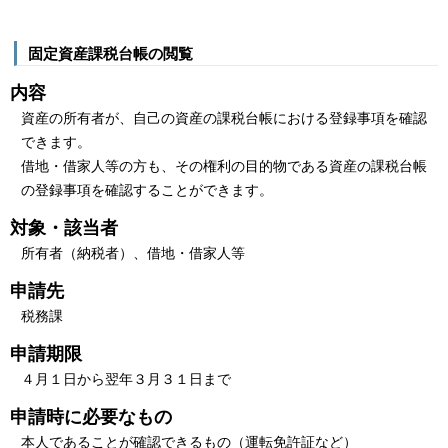
固定資産課税台帳の閲覧
内容
資産の所有者が、自己の資産の課税台帳における登録事項を確認
できます。
借地・借家人等の方も、その権利の目的物である資産の課税台帳
の登録事項を確認することができます。
対象・該当者
所有者（納税者）、借地・借家人等
申請先
税務課
申請期限
４月１日から翌年３月３１日まで
申請時に必要なもの
本人であることが確認できるもの（運転免許証など）