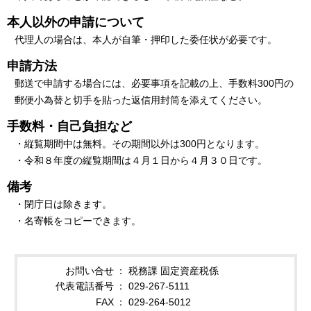
本人以外の申請について
代理人の場合は、本人が自筆・押印した委任状が必要です。
申請方法
郵送で申請する場合には、必要事項を記載の上、手数料300円の
郵便小為替と切手を貼った返信用封筒を添えてください。
手数料・自己負担など
・縦覧期間中は無料。その期間以外は300円となります。
・令和８年度の縦覧期間は４月１日から４月３０日です。
備考
・閉庁日は除きます。
・名寄帳をコピーできます。
お問い合せ
税務課 固定資産税係
代表電話番号
029-267-5111
FAX
029-264-5012