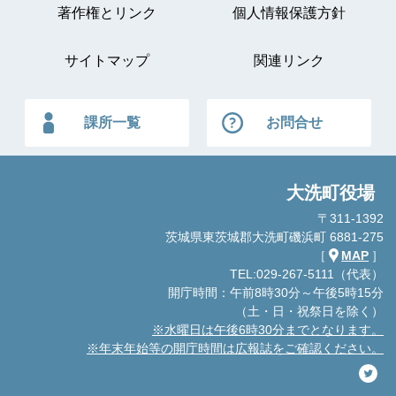
著作権とリンク
個人情報保護方針
サイトマップ
関連リンク
課所一覧
お問合せ
大洗町役場
〒311-1392
茨城県東茨城郡大洗町磯浜町 6881-275
［
MAP
］
TEL:029-267-5111（代表）
開庁時間：午前8時30分～午後5時15分
（土・日・祝祭日を除く）
※水曜日は午後6時30分までとなります。
※年末年始等の開庁時間は広報誌をご確認ください。