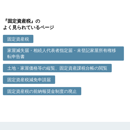
『固定資産税』の
よく見られているページ
固定資産税
家屋滅失届・相続人代表者指定届・未登記家屋所有権移
転申告書
土地・家屋価格等の縦覧、固定資産課税台帳の閲覧
固定資産税減免申請届
固定資産税の前納報奨金制度の廃止