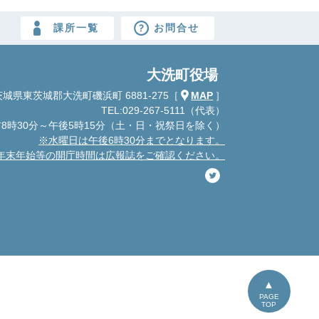
課所一覧
お問合せ
大洗町役場
城県東茨城郡大洗町磯浜町 6881-275
［
MAP
］
TEL:029-267-5111（代表）
8時30分～午後5時15分
（土・日・祝祭日を除く）
※水曜日は午後6時30分までとなります。
年末年始等の開庁時間は広報誌をご確認ください。
PAGE
TOP