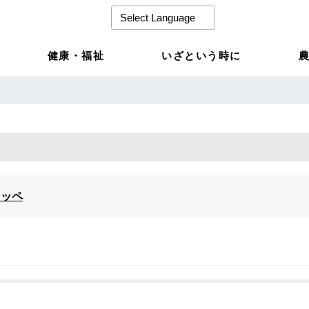
健康・福祉
いざという時に
イッペ