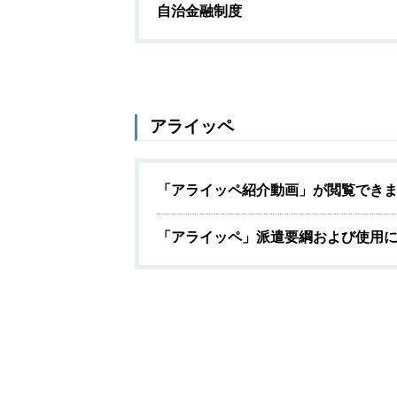
自治金融制度
アライッペ
「アライッペ紹介動画」が閲覧できます
「アライッペ」派遣要綱および使用