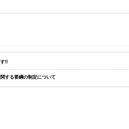
!!
に関する要綱の制定について