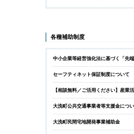
各種補助制度
中小企業等経営強化法に基づく「先
セーフティネット保証制度について
【相談無料／ご活用ください】産業
大洗町公共交通事業者等支援金につ
大洗町民間宅地開発事業補助金