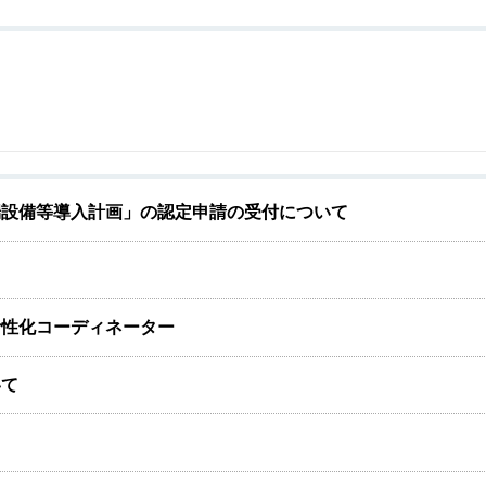
端設備等導入計画」の認定申請の受付について
活性化コーディネーター
いて