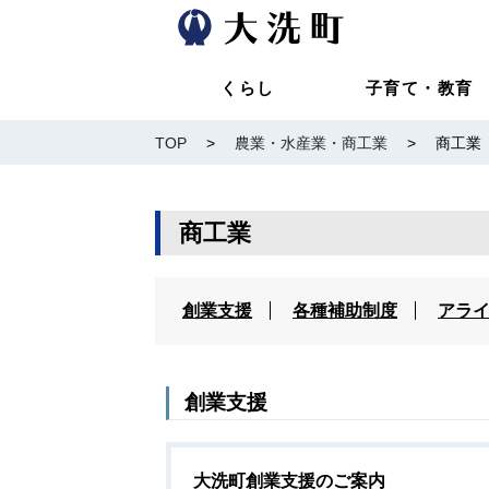
くらし
子育て・教育
TOP
>
農業・水産業・商工業
>
商工業
商工業
創業支援
各種補助制度
アラ
創業支援
大洗町創業支援のご案内