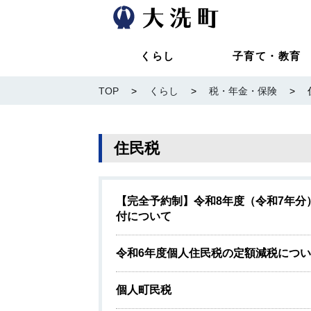
くらし
子育て・教育
TOP
>
くらし
>
税・年金・保険
>
住民税
【完全予約制】令和8年度（令和7年
付について
令和6年度個人住民税の定額減税につ
個人町民税