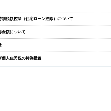
特別税額控除（住宅ローン控除）について
得金額について
除
び個人住民税の特例措置