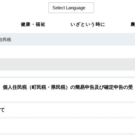
健康・福祉
いざという時に
住民税
分）個人住民税（町民税・県民税）の簡易申告及び確定申告の受
いて