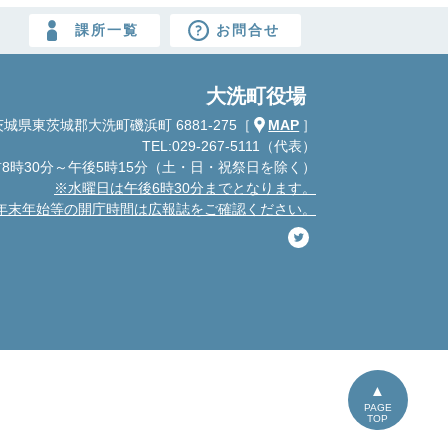
課所一覧
お問合せ
大洗町役場
城県東茨城郡大洗町磯浜町 6881-275
［
MAP
］
TEL:029-267-5111（代表）
8時30分～午後5時15分
（土・日・祝祭日を除く）
※水曜日は午後6時30分までとなります。
年末年始等の開庁時間は広報誌をご確認ください。
PAGE
TOP