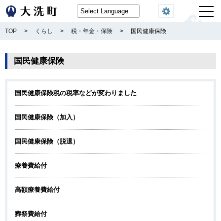
閲覧機能
TOP
>
くらし
>
税・年金・保険
>
国民健康保険
国民健康保険
国民健康保険税の税率などが変わりました
国民健康保険（加入）
国民健康保険（脱退）
療養費給付
高額療養費給付
葬祭費給付