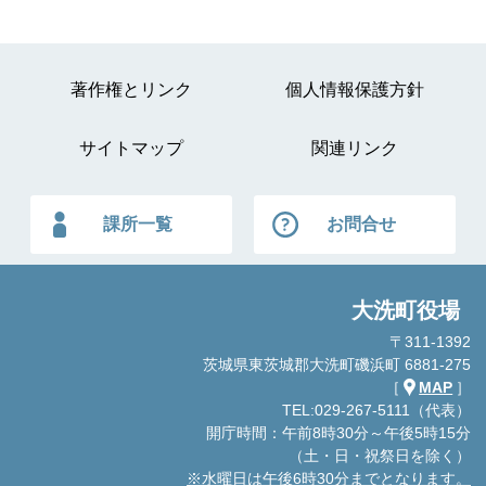
著作権とリンク
個人情報保護方針
サイトマップ
関連リンク
課所一覧
お問合せ
大洗町役場
〒311-1392
茨城県東茨城郡大洗町磯浜町 6881-275
［
MAP
］
TEL:029-267-5111（代表）
開庁時間：午前8時30分～午後5時15分
（土・日・祝祭日を除く）
※水曜日は午後6時30分までとなります。