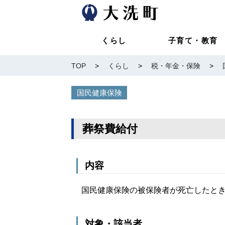
くらし
子育て・教育
TOP
>
くらし
>
税・年金・保険
>
国民健康保険
葬祭費給付
内容
国民健康保険の被保険者が死亡したとき
対象・該当者