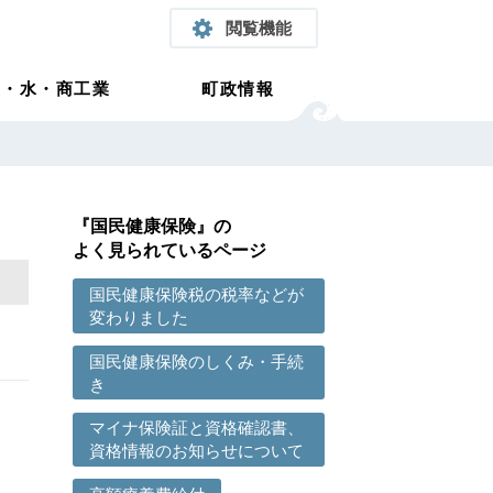
閲覧機能
農・水・商工業
町政情報
『国民健康保険』の
よく見られているページ
国民健康保険税の税率などが
変わりました
国民健康保険のしくみ・手続
き
マイナ保険証と資格確認書、
資格情報のお知らせについて