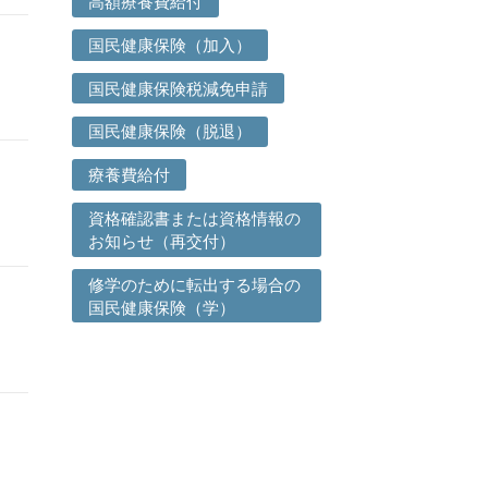
高額療養費給付
国民健康保険（加入）
国民健康保険税減免申請
国民健康保険（脱退）
療養費給付
資格確認書または資格情報の
お知らせ（再交付）
修学のために転出する場合の
国民健康保険（学）