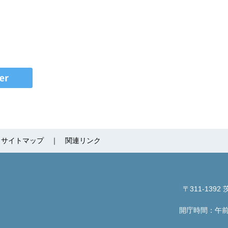
サイトマップ
関連リンク
〒311-1392
茨
開庁時間：午前