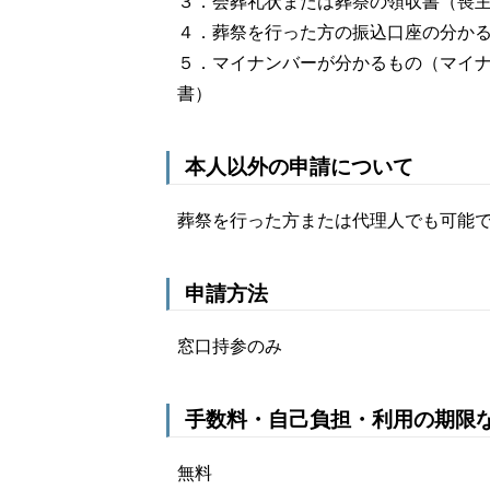
３．会葬礼状または葬祭の領収書（喪
４．葬祭を行った方の振込口座の分か
５．マイナンバーが分かるもの（マイ
書）
本人以外の申請について
葬祭を行った方または代理人でも可能
申請方法
窓口持参のみ
手数料・自己負担・利用の期限
無料