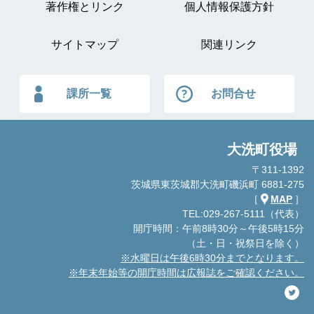
著作権とリンク
個人情報保護方針
サイトマップ
関連リンク
課所一覧
お問合せ
大洗町役場
〒311-1392
茨城県東茨城郡大洗町磯浜町 6881-275
［
MAP
］
TEL:029-267-5111（代表）
開庁時間：午前8時30分～午後5時15分
（土・日・祝祭日を除く）
※水曜日は午後6時30分までとなります。
※年末年始等の開庁時間は広報誌をご確認ください。