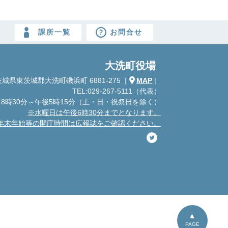
課所一覧
お問合せ
大洗町役場
城県東茨城郡大洗町磯浜町 6881-275
［
MAP
］
TEL:029-267-5111（代表）
8時30分～午後5時15分
（土・日・祝祭日を除く）
※水曜日は午後6時30分までとなります。
年末年始等の開庁時間は広報誌をご確認ください。
PAGE