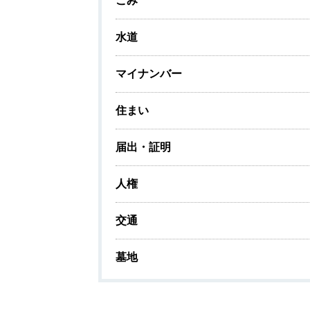
ごみ
水道
マイナンバー
住まい
届出・証明
人権
交通
墓地