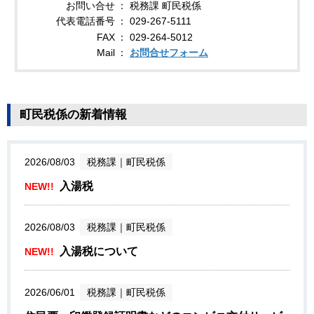
お問い合せ
税務課 町民税係
代表電話番号
029-267-5111
FAX
029-264-5012
Mail
お問合せフォーム
町民税係の新着情報
2026/08/03
税務課
｜
町民税係
入湯税
NEW!!
2026/08/03
税務課
｜
町民税係
入湯税について
NEW!!
2026/06/01
税務課
｜
町民税係