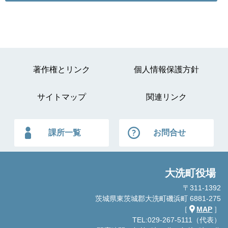
著作権とリンク
個人情報保護方針
サイトマップ
関連リンク
課所一覧
お問合せ
大洗町役場
〒311-1392
茨城県東茨城郡大洗町磯浜町 6881-275
［
MAP
］
TEL:029-267-5111（代表）