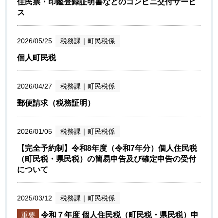
住民票・印鑑登録証明書などのコンビニ交付サービ
ス
2026/05/25
税務課
｜
町民税係
個人町民税
2026/04/27
税務課
｜
町民税係
郵便請求（税務証明）
2026/01/05
税務課
｜
町民税係
【完全予約制】令和8年度（令和7年分）個人住民税
（町民税・県民税）の簡易申告及び確定申告の受付
について
2025/03/12
税務課
｜
町民税係
重要
令和７年度 個人住民税（町民税・県民税）申