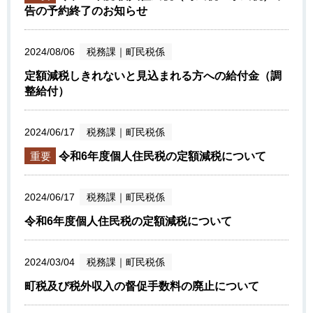
告の予約終了のお知らせ
2024/08/06
税務課
｜
町民税係
定額減税しきれないと見込まれる方への給付金（調
整給付）
2024/06/17
税務課
｜
町民税係
重要
令和6年度個人住民税の定額減税について
2024/06/17
税務課
｜
町民税係
令和6年度個人住民税の定額減税について
2024/03/04
税務課
｜
町民税係
町税及び税外収入の督促手数料の廃止について