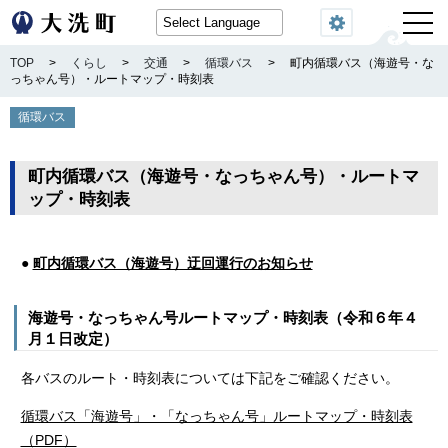
閲覧機能
TOP
>
くらし
>
交通
>
循環バス
>
町内循環バス（海遊号・な
っちゃん号）・ルートマップ・時刻表
循環バス
町内循環バス（海遊号・なっちゃん号）・ルートマ
ップ・時刻表
●
町内循環バス（海遊号）迂回運行のお知らせ
海遊号・なっちゃん号ルートマップ・時刻表（令和６年４
月１日改定）
各バスのルート・時刻表については下記をご確認ください。
循環バス「海遊号」・「なっちゃん号」ルートマップ・時刻表
（PDF）