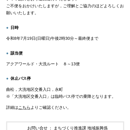
ご不便をおかけいたしますが，ご理解とご協力のほどよろしくお
願いいたします。
日時
令和8年7月19日(日曜日)午後2時30分～最終便まで
該当便
アクアワールド・大洗ルート ８～13便
休止バス停
曲松，大洗地区交番入口，永町
※「大洗地区交番入口」は臨時バス停での乗降となります。
詳細は
こちら
よりご確認ください。
お問い合せ
まちづくり推進課 地域振興係