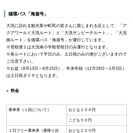
循環バス「海遊号」
大洗に訪れる観光客や町民の皆さんに親しまれる足として、「ア
クアワールド大洗ルート」と「大洗サンビーチルート」、「大洗
南ルート」を循環バス「海遊号」が運行しています。
※登校便１は大洗南小学校登校日のみ運行となります。
※各ルートにおいて平日のみ、土日祝のみの便がございますので
ご注意下さい。
※お盆（8月13日～8月15日）、年末年始（12月29日～1月3日）
は土日祝ダイヤとなります。
料金
乗車券（１回について）
おとな１００円
こども５０円
１日フリー乗車券（乗降り自
おとな２００円