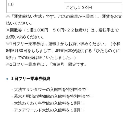
由）
こども１００円
※「運賃前払い方式」です。バスの前扉から乗車し、運賃をお支
払いください。
※回数券（１冊1,000円 ５０円×２２枚綴り）は，運転手まで
お買い求めください。
※1日フリー乗車券は，運転手からお買い求めください。（令和
8年6月30日をもちまして、JR東日本が提供する「ひたちのくに
紀行」での販売は終了いたしました。）
※1日フリー乗車券は，「海遊号」限定です。
１日フリー乗車券特典
・大洗マリンタワーの入館料を特別料金で！
・幕末と明治の博物館の入館料を特別料金で！
・大洗わくわく科学館の入館料を１割引！
・アクアワールド大洗の入館料を１割引！