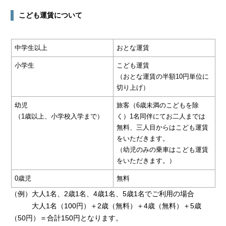
こども運賃について
中学生以上
おとな運賃
小学生
こども運賃
（おとな運賃の半額10円単位に
切り上げ）
幼児
旅客（6歳未満のこどもを除
（1歳以上、小学校入学まで）
く）1名同伴にてお二人までは
無料、三人目からはこども運賃
をいただきます。
（幼児のみの乗車はこども運賃
をいただきます。）
0歳児
無料
（例）大人1名、2歳1名、4歳1名、5歳1名でご利用の場合
大人1名（100円）＋2歳（無料）＋4歳（無料）＋5歳
（50円）＝合計150円となります。