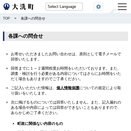
閲覧機能
TOP
>
各課への問合せ
各課への問合せ
お寄せいただきましたお問い合わせは、原則として電子メールで
回答いたします。
回答までに１～２週間程度お時間をいただいております。また、
調査・検討を行う必要がある内容についてはさらにお時間をいた
だく場合もありますのでご了承ください。
ご記入いただいた情報は、
個人情報保護
についての規定により取
り扱いをいたします。
次に掲げるものについては回答いたしません。また、記入漏れの
ある場合や内容によっては回答ができないこともありますので、
あらかじめご了承ください。
町政に関係ない内容のもの