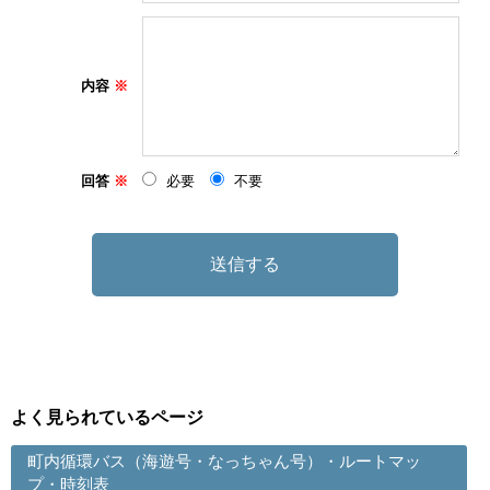
内容
回答
必要
不要
よく見られているページ
町内循環バス（海遊号・なっちゃん号）・ルートマッ
プ・時刻表