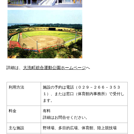
詳細は、
大洗町総合運動公園ホームページ
へ
利用方法
施設の予約は電話（０２９－２６６－３５３
１）、または窓口（体育館内事務所）で受付し
ます。
料金
有料
詳細はお問合せください。
主な施設
野球場、多目的広場、体育館、陸上競技場