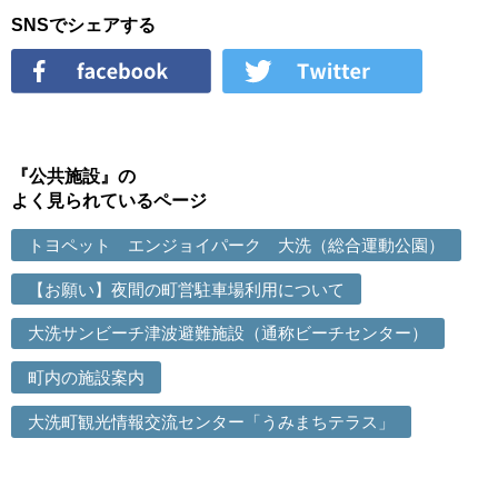
SNSでシェアする
『公共施設』の
よく見られているページ
トヨペット エンジョイパーク 大洗（総合運動公園）
【お願い】夜間の町営駐車場利用について
大洗サンビーチ津波避難施設（通称ビーチセンター）
町内の施設案内
大洗町観光情報交流センター「うみまちテラス」