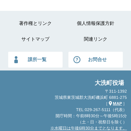
著作権とリンク
個人情報保護方針
サイトマップ
関連リンク
課所一覧
お問合せ
大洗町役場
〒311-1392
茨城県東茨城郡大洗町磯浜町 6881-275
［
MAP
］
TEL:029-267-5111（代表）
開庁時間：午前8時30分～午後5時15分
（土・日・祝祭日を除く）
※水曜日は午後6時30分までとなります。