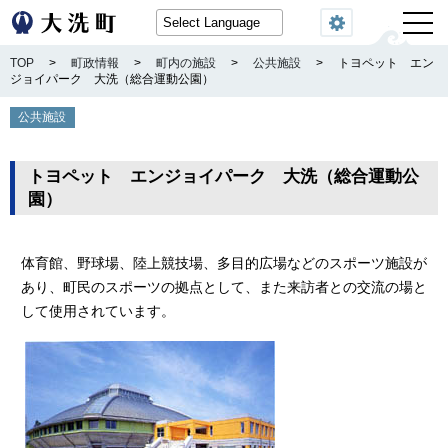
閲覧機能
TOP
>
町政情報
>
町内の施設
>
公共施設
>
トヨペット エン
ジョイパーク 大洗（総合運動公園）
公共施設
トヨペット エンジョイパーク 大洗（総合運動公
園）
体育館、野球場、陸上競技場、多目的広場などのスポーツ施設が
あり、町民のスポーツの拠点として、また来訪者との交流の場と
して使用されています。