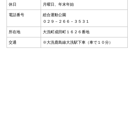
休日
月曜日、年末年始
電話番号
総合運動公園
０２９－２６６－３５３１
所在地
大洗町成田町１６２６番地
交通
※大洗鹿島線大洗駅下車（車で１０分）