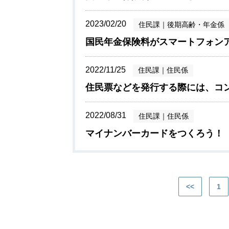
2023/02/20
住民課
｜
後期高齢・年金係
国民年金保険料がスマートフォン
2022/11/25
住民課
｜
住民係
住民票などを発行する際には、コ
2022/08/31
住民課
｜
住民係
マイナンバーカードをつくろう！
<<
1