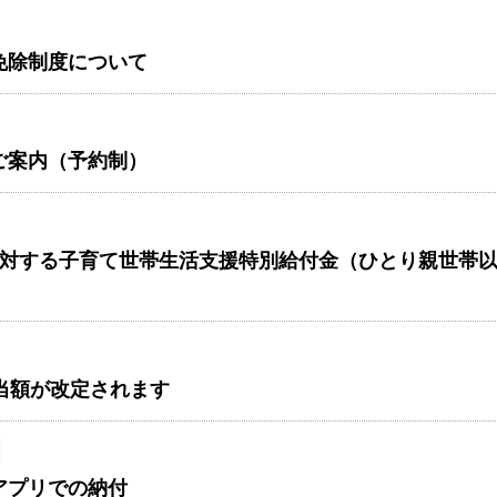
免除制度について
ご案内（予約制）
に対する子育て世帯生活支援特別給付金（ひとり親世帯
当額が改定されます
アプリでの納付