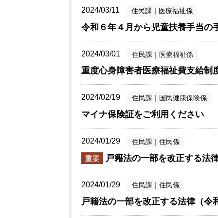
2024/03/11
住民課
｜
医療福祉係
令和６年４月から児童扶養手当の
2024/03/01
住民課
｜
医療福祉係
重度心身障害者医療福祉費支給制
2024/02/19
住民課
｜
国民健康保険係
マイナ保険証をご利用ください
2024/01/29
住民課
｜
住民係
戸籍法の一部を改正する法律
重要
2024/01/29
住民課
｜
住民係
戸籍法の一部を改正する法律（令