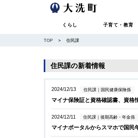
くらし
子育て・教育
TOP
>
住民課
住民課の新着情報
2024/12/13
住民課
｜
国民健康保険係
マイナ保険証と資格確認書、資格
2024/12/11
住民課
｜
後期高齢・年金係
マイナポータルからスマホで国民