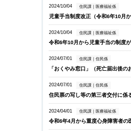
2024/10/04
住民課
｜
医療福祉係
児童手当制度改正（令和6年10月
2024/10/04
住民課
｜
医療福祉係
令和6年10月から児童手当の制度
2024/07/01
住民課
｜
住民係
「おくやみ窓口」（死亡届出後の
2024/07/01
住民課
｜
住民係
住民票の写し等の第三者交付に係
2024/04/01
住民課
｜
医療福祉係
令和6年4月から重度心身障害者