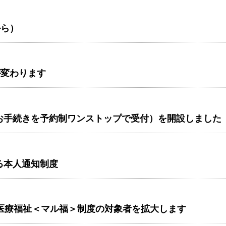
から）
が変わります
お手続きを予約制ワンストップで受付）を開設しました
る本人通知制度
の医療福祉＜マル福＞制度の対象者を拡大します