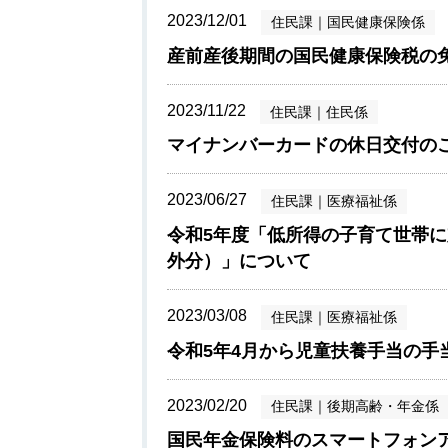
2023/12/01
住民課
｜
国民健康保険係
産前産後期間の国民健康保険税の
2023/11/22
住民課
｜
住民係
マイナンバーカードの休日交付の
2023/06/27
住民課
｜
医療福祉係
令和5年度「低所得の子育て世帯
外分）」について
2023/03/08
住民課
｜
医療福祉係
令和5年4月から児童扶養手当の手
2023/02/20
住民課
｜
後期高齢・年金係
国民年金保険料のスマートフォン