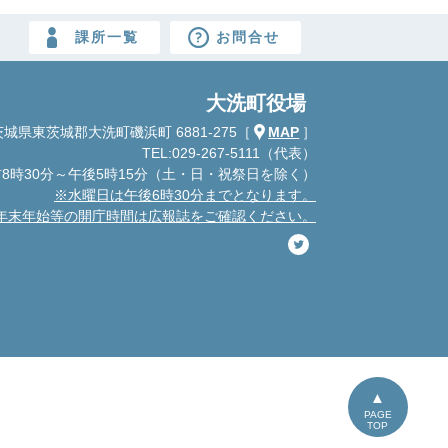
課所一覧
お問合せ
大洗町役場
城県東茨城郡大洗町磯浜町 6881-275
［
MAP
］
TEL:029-267-5111（代表）
8時30分～午後5時15分
（土・日・祝祭日を除く）
※水曜日は午後6時30分までとなります。
年末年始等の開庁時間は広報誌をご確認ください。
PAGE
TOP