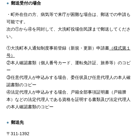
郵送受付の場合
・町外在住の方、病気等で来庁が困難な場合は、郵送での申請も
可能です。
次の①から④を同封して、大洗町役場住民課まで郵送してくださ
い。
①大洗町本人通知制度事前登録（新規・更新）申請書
（様式第１
号）
②本人確認書類（個人番号カード、運転免許証、旅券等）のコピ
ー
③任意代理人が申込みする場合、委任状及び任意代理人の本人確
認書類のコピー
④法定代理人が申込みする場合、戸籍全部事項証明書（戸籍謄
本）などの法定代理人である資格を証明する書類及び法定代理人
の本人確認書類のコピー
郵送先
〒311-1392