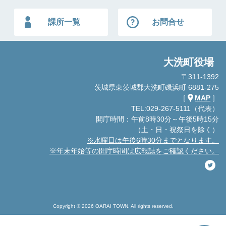
課所一覧
お問合せ
大洗町役場
〒311-1392
茨城県東茨城郡大洗町磯浜町 6881-275
［
MAP
］
TEL:029-267-5111（代表）
開庁時間：午前8時30分～午後5時15分
（土・日・祝祭日を除く）
※水曜日は午後6時30分までとなります。
※年末年始等の開庁時間は広報誌をご確認ください。
Copyright © 2026 OARAI TOWN. All rights reserved.