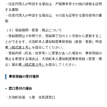
・法定代理人が申請する場合は、戸籍謄本等その他の資格を証明
する書類
・任意代理人が申請する場合は、その旨を証明する委任状等の書
類
（３）登録期間・変更・廃止について
・登録期間は３年間です。登録満了日の１ヶ月前から更新するこ
とができます。大洗町本人通知制度事前登録（新規・更新）申請
書
（様式第１号）
を提出してください。
・登録内容（氏名・住所等）に変更があった場合や、事前登録の
廃止を希望する場合は、大洗町本人通知制度事前登録（変更・廃
止）届出書
（様式第３号）
を提出してください。
事前登録の受付場所
窓口受付の場合
・大洗町役場 １階 住民課窓口