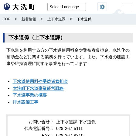
閲覧機能
TOP
>
新着情報
>
上下水道課
>
下水道係
下水道係（上下水道課）
下水道を利用する方の下水道使用料金や受益者負担金、水洗化の
補助金などに関する業務を行っています。また、下水道の建設工
事や維持管理に関する事業を行っています。
下水道使用料や受益者負担金
大洗町下水道事業経営戦略
下水道事業の概要
排水設備工事
お問い合せ
上下水道課 下水道係
代表電話番号
029-267-5111
FAX
029-267-9210