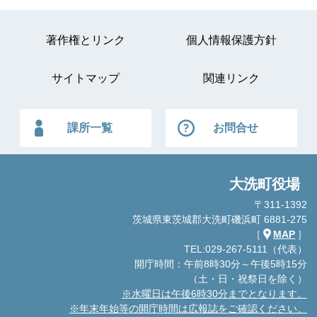
著作権とリンク
個人情報保護方針
サイトマップ
関連リンク
課所一覧
お問合せ
大洗町役場
〒311-1392
茨城県東茨城郡大洗町磯浜町 6881-275
［
MAP
］
TEL:029-267-5111（代表）
開庁時間：午前8時30分～午後5時15分
（土・日・祝祭日を除く）
※水曜日は午後6時30分までとなります。
※年末年始等の開庁時間は広報誌をご確認ください。