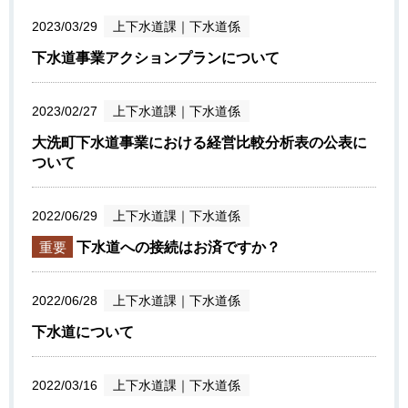
2023/03/29
上下水道課
｜
下水道係
下水道事業アクションプランについて
2023/02/27
上下水道課
｜
下水道係
大洗町下水道事業における経営比較分析表の公表に
ついて
2022/06/29
上下水道課
｜
下水道係
重要
下水道への接続はお済ですか？
2022/06/28
上下水道課
｜
下水道係
下水道について
2022/03/16
上下水道課
｜
下水道係