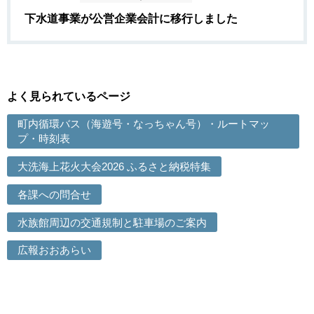
下水道事業が公営企業会計に移行しました
よく見られているページ
町内循環バス（海遊号・なっちゃん号）・ルートマッ
プ・時刻表
大洗海上花火大会2026 ふるさと納税特集
各課への問合せ
水族館周辺の交通規制と駐車場のご案内
広報おおあらい