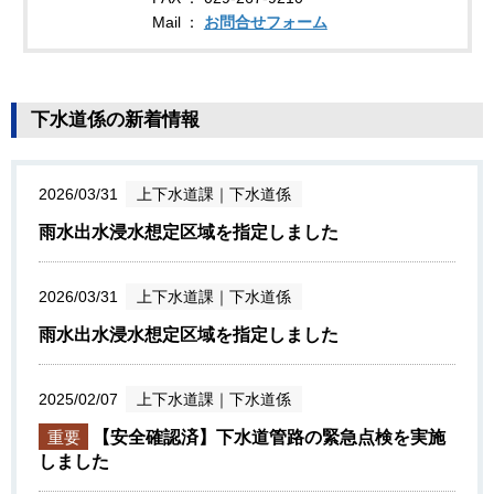
Mail
お問合せフォーム
下水道係の新着情報
2026/03/31
上下水道課
｜
下水道係
雨水出水浸水想定区域を指定しました
2026/03/31
上下水道課
｜
下水道係
雨水出水浸水想定区域を指定しました
2025/02/07
上下水道課
｜
下水道係
重要
【安全確認済】下水道管路の緊急点検を実施
しました