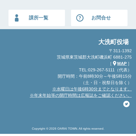
課所一覧
お問合せ
大洗町役場
〒311-1392
茨城県東茨城郡大洗町磯浜町 6881-275
［
MAP
］
TEL:029-267-5111（代表）
開庁時間：午前8時30分～午後5時15分
（土・日・祝祭日を除く）
※水曜日は午後6時30分までとなります。
※年末年始等の開庁時間は広報誌をご確認ください。
Copyright © 2026 OARAI TOWN. All rights reserved.