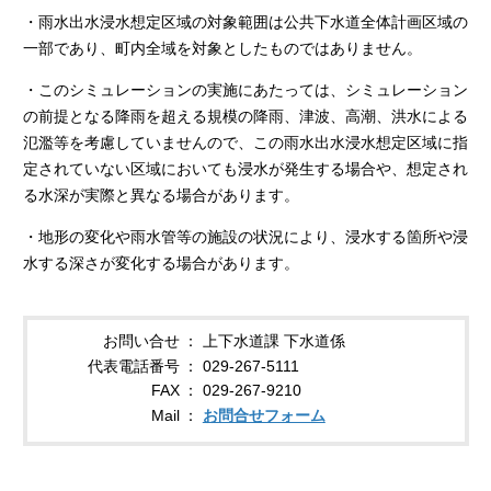
・雨水出水浸水想定区域の対象範囲は公共下水道全体計画区域の
一部であり、町内全域を対象としたものではありません。
・このシミュレーションの実施にあたっては、シミュレーション
の前提となる降雨を超える規模の降雨、津波、高潮、洪水による
氾濫等を考慮していませんので、この雨水出水浸水想定区域に指
定されていない区域においても浸水が発生する場合や、想定され
る水深が実際と異なる場合があります。
・地形の変化や雨水管等の施設の状況により、浸水する箇所や浸
水する深さが変化する場合があります。
お問い合せ
上下水道課 下水道係
代表電話番号
029-267-5111
FAX
029-267-9210
Mail
お問合せフォーム