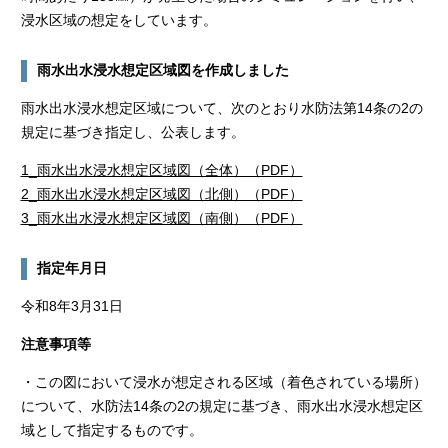
浸水区域の想定をしています。
雨水出水浸水想定区域図を作成しました
雨水出水浸水想定区域について、次のとおり水防法第14条の2の
規定に基づき指定し、公表します。
1_雨水出水浸水想定区域図（全体）（PDF）
2_雨水出水浸水想定区域図（北側）（PDF）
3_雨水出水浸水想定区域図（南側）（PDF）
指定年月日
令和8年3月31日
注意事項等
・この図において浸水が想定される区域（着色されている場所）
について、水防法14条の2の規定に基づき、雨水出水浸水想定区
域として指定するものです。