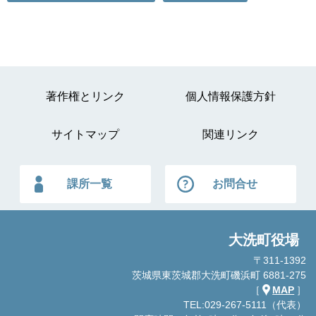
著作権とリンク
個人情報保護方針
サイトマップ
関連リンク
課所一覧
お問合せ
大洗町役場
〒311-1392
茨城県東茨城郡大洗町磯浜町 6881-275
［
MAP
］
TEL:029-267-5111（代表）