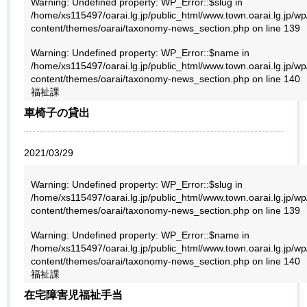
Warning
: Undefined property: WP_Error::$slug in
/home/xs115497/oarai.lg.jp/public_html/www.town.oarai.lg.jp/wp
content/themes/oarai/taxonomy-news_section.php
on line
139
Warning
: Undefined property: WP_Error::$name in
/home/xs115497/oarai.lg.jp/public_html/www.town.oarai.lg.jp/wp
content/themes/oarai/taxonomy-news_section.php
on line
140
福祉課
車椅子の貸出
2021/03/29
Warning
: Undefined property: WP_Error::$slug in
/home/xs115497/oarai.lg.jp/public_html/www.town.oarai.lg.jp/wp
content/themes/oarai/taxonomy-news_section.php
on line
139
Warning
: Undefined property: WP_Error::$name in
/home/xs115497/oarai.lg.jp/public_html/www.town.oarai.lg.jp/wp
content/themes/oarai/taxonomy-news_section.php
on line
140
福祉課
在宅障害児福祉手当