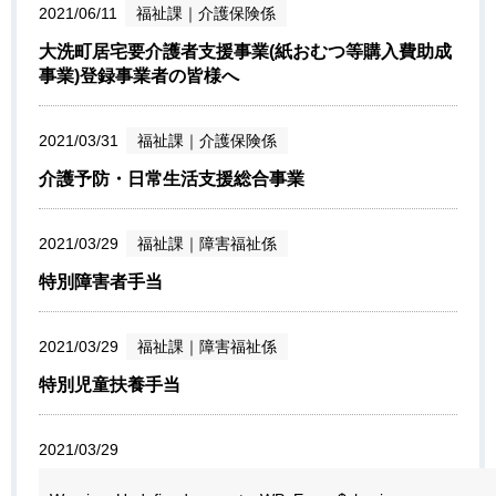
2021/06/11
福祉課
｜
介護保険係
大洗町居宅要介護者支援事業(紙おむつ等購入費助成
事業)登録事業者の皆様へ
2021/03/31
福祉課
｜
介護保険係
介護予防・日常生活支援総合事業
2021/03/29
福祉課
｜
障害福祉係
特別障害者手当
2021/03/29
福祉課
｜
障害福祉係
特別児童扶養手当
2021/03/29