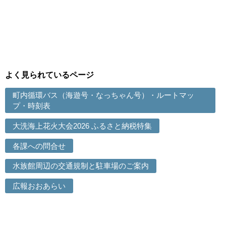
よく見られているページ
町内循環バス（海遊号・なっちゃん号）・ルートマッ
プ・時刻表
大洗海上花火大会2026 ふるさと納税特集
各課への問合せ
水族館周辺の交通規制と駐車場のご案内
広報おおあらい