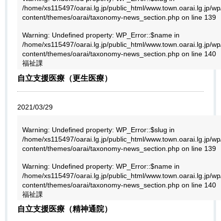
/home/xs115497/oarai.lg.jp/public_html/www.town.oarai.lg.jp/wp
content/themes/oarai/taxonomy-news_section.php
on line
139
Warning
: Undefined property: WP_Error::$name in
/home/xs115497/oarai.lg.jp/public_html/www.town.oarai.lg.jp/wp
content/themes/oarai/taxonomy-news_section.php
on line
140
福祉課
自立支援医療（更生医療）
2021/03/29
Warning
: Undefined property: WP_Error::$slug in
/home/xs115497/oarai.lg.jp/public_html/www.town.oarai.lg.jp/wp
content/themes/oarai/taxonomy-news_section.php
on line
139
Warning
: Undefined property: WP_Error::$name in
/home/xs115497/oarai.lg.jp/public_html/www.town.oarai.lg.jp/wp
content/themes/oarai/taxonomy-news_section.php
on line
140
福祉課
自立支援医療（精神通院）