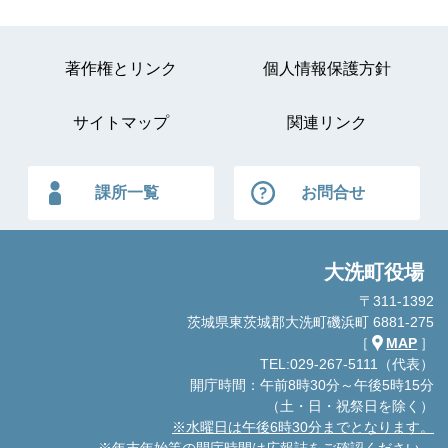
著作権とリンク
個人情報保護方針
サイトマップ
関連リンク
課所一覧
お問合せ
大洗町役場
〒311-1392
茨城県東茨城郡大洗町磯浜町 6881-275
［
MAP
］
TEL:029-267-5111（代表）
開庁時間：午前8時30分～午後5時15分
（土・日・祝祭日を除く）
※水曜日は午後6時30分までとなります。