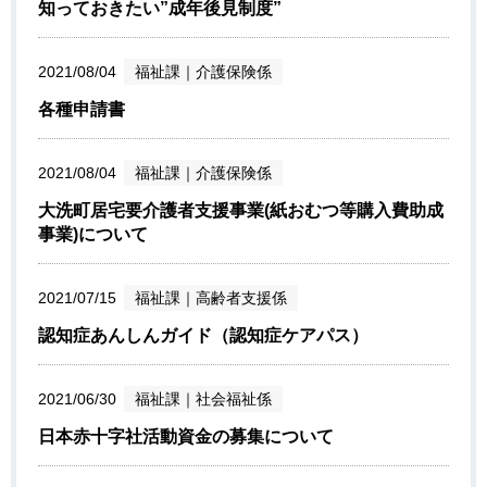
知っておきたい”成年後見制度”
2021/08/04
福祉課
｜
介護保険係
各種申請書
2021/08/04
福祉課
｜
介護保険係
大洗町居宅要介護者支援事業(紙おむつ等購入費助成
事業)について
2021/07/15
福祉課
｜
高齢者支援係
認知症あんしんガイド（認知症ケアパス）
2021/06/30
福祉課
｜
社会福祉係
日本赤十字社活動資金の募集について