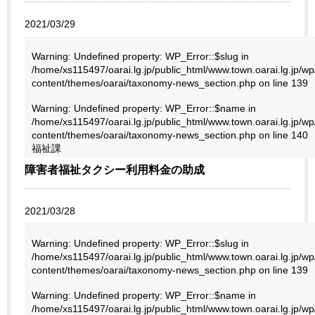
2021/03/29
Warning
: Undefined property: WP_Error::$slug in
/home/xs115497/oarai.lg.jp/public_html/www.town.oarai.lg.jp/wp
content/themes/oarai/taxonomy-news_section.php
on line
139
Warning
: Undefined property: WP_Error::$name in
/home/xs115497/oarai.lg.jp/public_html/www.town.oarai.lg.jp/wp
content/themes/oarai/taxonomy-news_section.php
on line
140
福祉課
障害者福祉タクシー利用料金の助成
2021/03/28
Warning
: Undefined property: WP_Error::$slug in
/home/xs115497/oarai.lg.jp/public_html/www.town.oarai.lg.jp/wp
content/themes/oarai/taxonomy-news_section.php
on line
139
Warning
: Undefined property: WP_Error::$name in
/home/xs115497/oarai.lg.jp/public_html/www.town.oarai.lg.jp/wp