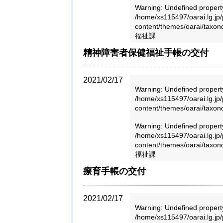
Warning
: Undefined proper
/home/xs115497/oarai.lg.jp/
content/themes/oarai/taxo
福祉課
精神障害者保健福祉手帳の交付
2021/02/17
Warning
: Undefined propert
/home/xs115497/oarai.lg.jp/
content/themes/oarai/taxo
Warning
: Undefined proper
/home/xs115497/oarai.lg.jp/
content/themes/oarai/taxo
福祉課
療育手帳の交付
2021/02/17
Warning
: Undefined propert
/home/xs115497/oarai.lg.jp/