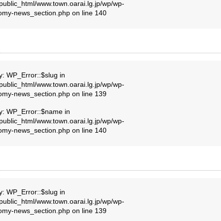
public_html/www.town.oarai.lg.jp/wp/wp-
nomy-news_section.php
on line
140
y: WP_Error::$slug in
public_html/www.town.oarai.lg.jp/wp/wp-
nomy-news_section.php
on line
139
ty: WP_Error::$name in
public_html/www.town.oarai.lg.jp/wp/wp-
nomy-news_section.php
on line
140
y: WP_Error::$slug in
public_html/www.town.oarai.lg.jp/wp/wp-
nomy-news_section.php
on line
139