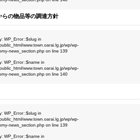
からの物品等の調達方針
y: WP_Error::$slug in
public_html/www.town.oarai.lg.jp/wp/wp-
nomy-news_section.php
on line
139
ty: WP_Error::$name in
public_html/www.town.oarai.lg.jp/wp/wp-
nomy-news_section.php
on line
140
y: WP_Error::$slug in
public_html/www.town.oarai.lg.jp/wp/wp-
nomy-news_section.php
on line
139
ty: WP_Error::$name in