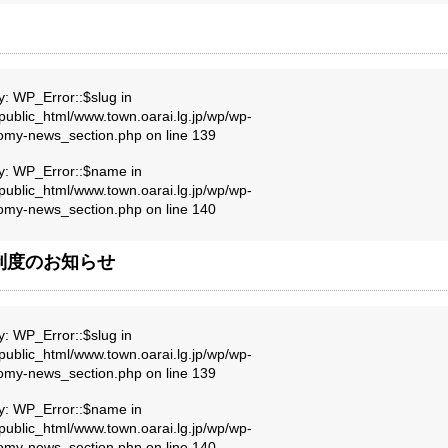
y: WP_Error::$slug in
public_html/www.town.oarai.lg.jp/wp/wp-
nomy-news_section.php
on line
139
ty: WP_Error::$name in
public_html/www.town.oarai.lg.jp/wp/wp-
nomy-news_section.php
on line
140
制度のお知らせ
y: WP_Error::$slug in
public_html/www.town.oarai.lg.jp/wp/wp-
nomy-news_section.php
on line
139
ty: WP_Error::$name in
public_html/www.town.oarai.lg.jp/wp/wp-
nomy-news_section.php
on line
140