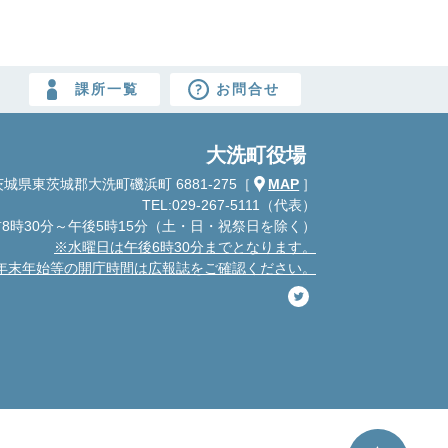
課所一覧
お問合せ
大洗町役場
城県東茨城郡大洗町磯浜町 6881-275
［
MAP
］
TEL:029-267-5111（代表）
8時30分～午後5時15分
（土・日・祝祭日を除く）
※水曜日は午後6時30分までとなります。
年末年始等の開庁時間は広報誌をご確認ください。