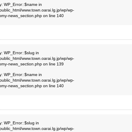
ty: WP_Error::$name in
public_html/www.town.oarai.lg.jp/wp/wp-
nomy-news_section.php
on line
140
y: WP_Error::$slug in
public_html/www.town.oarai.lg.jp/wp/wp-
nomy-news_section.php
on line
139
ty: WP_Error::$name in
public_html/www.town.oarai.lg.jp/wp/wp-
nomy-news_section.php
on line
140
y: WP_Error::$slug in
public_html/www.town.oarai.lg.jp/wp/wp-