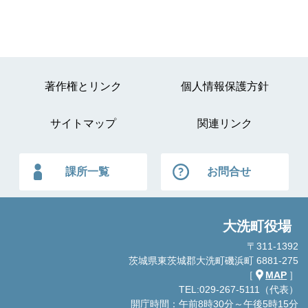
著作権とリンク
個人情報保護方針
サイトマップ
関連リンク
課所一覧
お問合せ
大洗町役場
〒311-1392
茨城県東茨城郡大洗町磯浜町 6881-275
［
MAP
］
TEL:029-267-5111（代表）
開庁時間：午前8時30分～午後5時15分