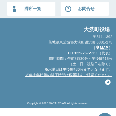
課所一覧
お問合せ
大洗町役場
〒311-1392
茨城県東茨城郡大洗町磯浜町 6881-275
［
MAP
］
TEL:029-267-5111（代表）
開庁時間：午前8時30分～午後5時15分
（土・日・祝祭日を除く）
※水曜日は午後6時30分までとなります。
※年末年始等の開庁時間は広報誌をご確認ください。
Copyright © 2026 OARAI TOWN. All rights reserved.