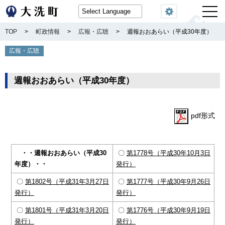
閲覧機能
TOP
>
町政情報
>
広報・広聴
>
週報おおあらい（平成30年度）
広報・広聴
週報おおあらい（平成30年度）
pdf形式
・・週報おおあらい（平成30
〇
第1778号（平成30年10月3日
年度）・・
発行）
〇
第1802号（平成31年3月27日
〇
第1777号（平成30年9月26日
発行）
発行）
〇
第1801号（平成31年3月20日
〇
第1776号（平成30年9月19日
発行）
発行）