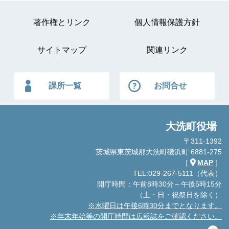
著作権とリンク
個人情報保護方針
サイトマップ
関連リンク
課所一覧
お問合せ
大洗町役場
〒311-1392
茨城県東茨城郡大洗町磯浜町 6881-275
［
MAP
］
TEL:029-267-5111（代表）
開庁時間：午前8時30分～午後5時15分
（土・日・祝祭日を除く）
※水曜日は午後6時30分までとなります。
※年末年始等の開庁時間は広報誌をご確認ください。