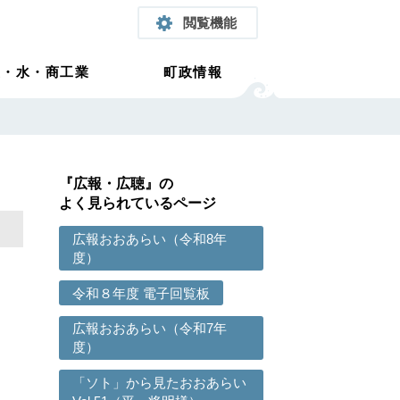
閲覧機能
農・水・商工業
町政情報
『広報・広聴』の
よく見られているページ
広報おおあらい（令和8年
度）
令和８年度 電子回覧板
広報おおあらい（令和7年
度）
「ソト」から見たおおあらい