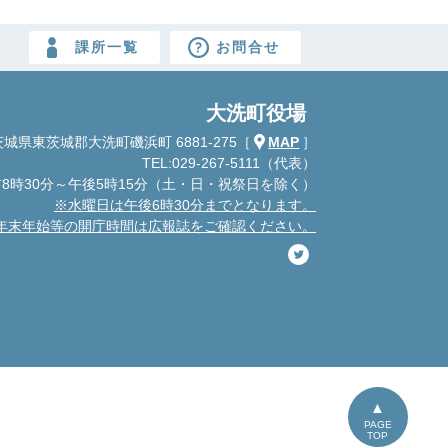
課所一覧
お問合せ
大洗町役場
城県東茨城郡大洗町磯浜町 6881-275
［
MAP
］
TEL:029-267-5111（代表）
8時30分～午後5時15分
（土・日・祝祭日を除く）
※水曜日は午後6時30分までとなります。
年末年始等の開庁時間は広報誌をご確認ください。
PAGE
TOP