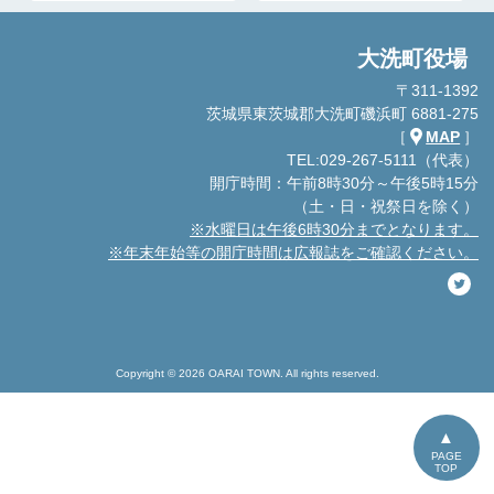
大洗町役場
〒311-1392
茨城県東茨城郡大洗町磯浜町 6881-275
［
MAP
］
TEL:029-267-5111（代表）
開庁時間：午前8時30分～午後5時15分
（土・日・祝祭日を除く）
※水曜日は午後6時30分までとなります。
※年末年始等の開庁時間は広報誌をご確認ください。
Copyright © 2026 OARAI TOWN. All rights reserved.
PAGE
TOP