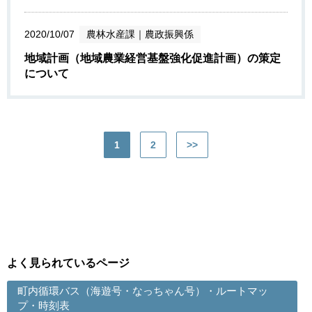
2020/10/07
農林水産課
｜
農政振興係
地域計画（地域農業経営基盤強化促進計画）の策定
について
1
2
>>
よく見られているページ
町内循環バス（海遊号・なっちゃん号）・ルートマッ
プ・時刻表