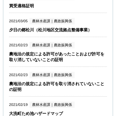
買受適格証明
2021/03/05
農林水産課
｜
農政振興係
夕日の郷松川（松川地区交流拠点整備事業）
2021/02/23
農林水産課
｜
農政振興係
農地法の規定による許可があったことおよび許可を
取り消していないことの証明
2021/02/23
農林水産課
｜
農政振興係
農地法の規定による許可を取り消されていないこと
の証明
2021/02/19
農林水産課
｜
農政振興係
大洗町ため池ハザードマップ