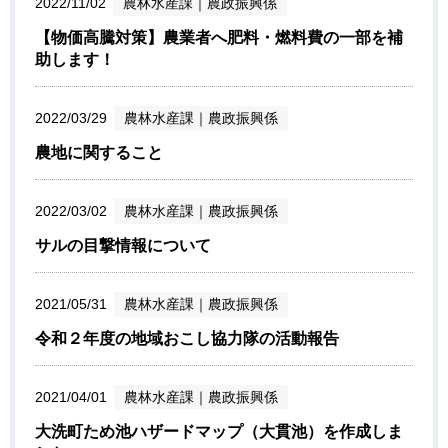
2022/11/02
農林水産課
｜
農政振興係
【物価高騰対策】農業者へ肥料・燃料費の一部を補
助します！
2022/03/29
農林水産課
｜
農政振興係
農地に関すること
2022/03/02
農林水産課
｜
農政振興係
サルの目撃情報について
2021/05/31
農林水産課
｜
農政振興係
令和２年度の地域おこし協力隊の活動報告
2021/04/01
農林水産課
｜
農政振興係
大洗町ため池ハザードマップ（大貫池）を作成しま