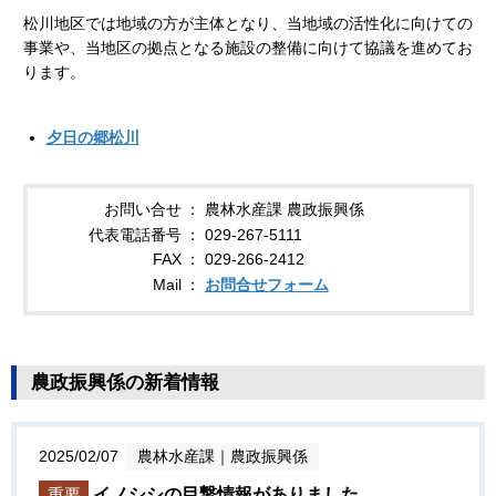
松川地区では地域の方が主体となり、当地域の活性化に向けての
事業や、当地区の拠点となる施設の整備に向けて協議を進めてお
ります。
夕日の郷松川
お問い合せ
農林水産課 農政振興係
代表電話番号
029-267-5111
FAX
029-266-2412
Mail
お問合せフォーム
農政振興係の新着情報
2025/02/07
農林水産課
｜
農政振興係
重要
イノシシの目撃情報がありました