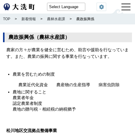
閲覧機能
TOP
>
新着情報
>
農林水産課
>
農政振興係
農政振興係（農林水産課）
農家の方々が農業を健全に営むため、助言や援助を行なっていま
す。また、農業の振興に関する事業を行なっています。
農業を営むための制度
農業近代化資金 農産物の生産指導 病害虫防除
農地に関すること
農業者年金
認定農業者制度
農地の贈与税・相続税の納税猶予
松川地区交流拠点整備事業