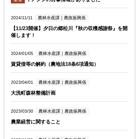
2024/11/11
農林水産課
｜
農政振興係
【11/23開催】夕日の郷松川『秋の収穫感謝祭』を開
催します！
2024/01/05
農林水産課
｜
農政振興係
賃貸借等の解約（農地法18条6項通知）
2023/04/01
農林水産課
｜
農政振興係
大洗町森林整備計画
2023/03/30
農林水産課
｜
農政振興係
農業経営に関すること