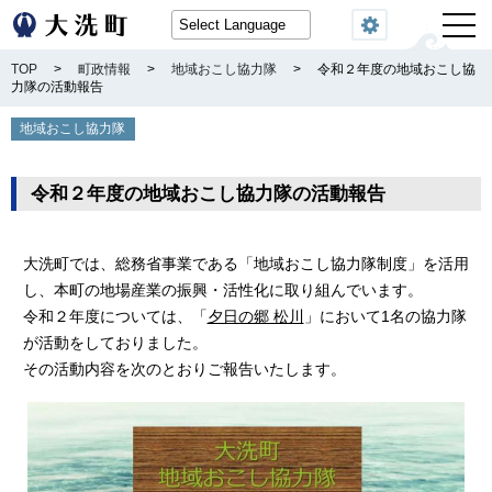
閲覧機能
TOP
>
町政情報
>
地域おこし協力隊
>
令和２年度の地域おこし協
力隊の活動報告
地域おこし協力隊
令和２年度の地域おこし協力隊の活動報告
大洗町では、総務省事業である「地域おこし協力隊制度」を活用
し、本町の地場産業の振興・活性化に取り組んでいます。
令和２年度については、「
夕日の郷 松川
」において1名の協力隊
が活動をしておりました。
その活動内容を次のとおりご報告いたします。