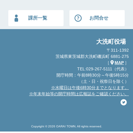
課所一覧
お問合せ
大洗町役場
〒311-1392
茨城県東茨城郡大洗町磯浜町 6881-275
［
MAP
］
TEL:029-267-5111（代表）
開庁時間：午前8時30分～午後5時15分
（土・日・祝祭日を除く）
※水曜日は午後6時30分までとなります。
※年末年始等の開庁時間は広報誌をご確認ください。
Copyright © 2026 OARAI TOWN. All rights reserved.