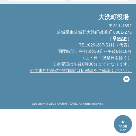
大洗町役場
〒311-1392
茨城県東茨城郡大洗町磯浜町 6881-275
［
MAP
］
TEL:029-267-5111（代表）
開庁時間：午前8時30分～午後5時15分
（土・日・祝祭日を除く）
※水曜日は午後6時30分までとなります。
※年末年始等の開庁時間は広報誌をご確認ください。
Copyright © 2026 OARAI TOWN. All rights reserved.
PAGE
TOP