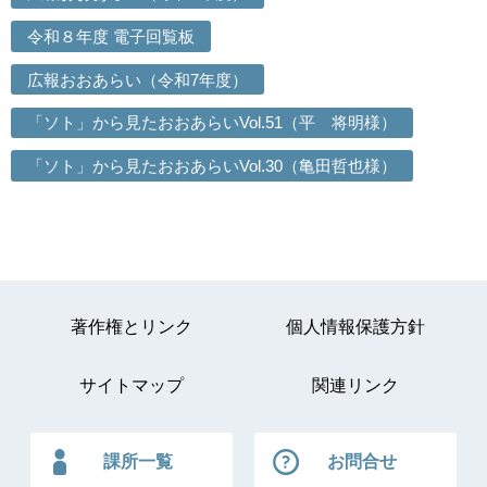
令和８年度 電子回覧板
広報おおあらい（令和7年度）
「ソト」から見たおおあらいVol.51（平 将明様）
「ソト」から見たおおあらいVol.30（亀田哲也様）
著作権とリンク
個人情報保護方針
サイトマップ
関連リンク
課所一覧
お問合せ