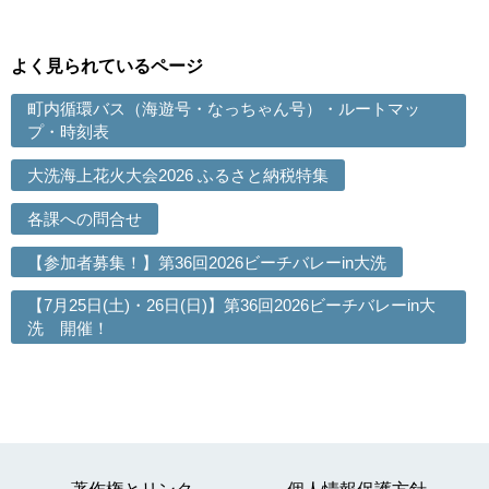
よく見られているページ
町内循環バス（海遊号・なっちゃん号）・ルートマッ
プ・時刻表
大洗海上花火大会2026 ふるさと納税特集
各課への問合せ
【参加者募集！】第36回2026ビーチバレーin大洗
【7月25日(土)・26日(日)】第36回2026ビーチバレーin大
洗 開催！