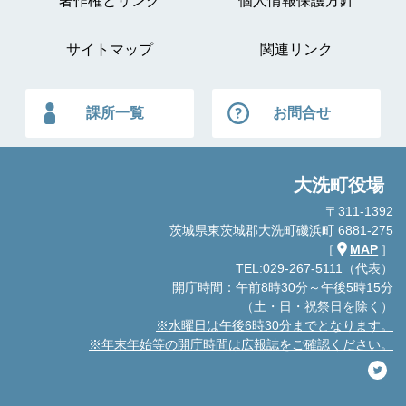
著作権とリンク
個人情報保護方針
サイトマップ
関連リンク
課所一覧
お問合せ
大洗町役場
〒311-1392
茨城県東茨城郡大洗町磯浜町 6881-275
［
MAP
］
TEL:029-267-5111（代表）
開庁時間：午前8時30分～午後5時15分
（土・日・祝祭日を除く）
※水曜日は午後6時30分までとなります。
※年末年始等の開庁時間は広報誌をご確認ください。