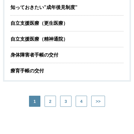
知っておきたい”成年後見制度”
自立支援医療（更生医療）
自立支援医療（精神通院）
身体障害者手帳の交付
療育手帳の交付
1
2
3
4
>>