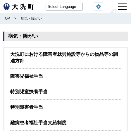
閲覧機能
TOP
>
病気・障がい
病気・障がい
大洗町における障害者就労施設等からの物品等の調
達方針
障害児福祉手当
特別児童扶養手当
特別障害者手当
難病患者福祉手当支給制度