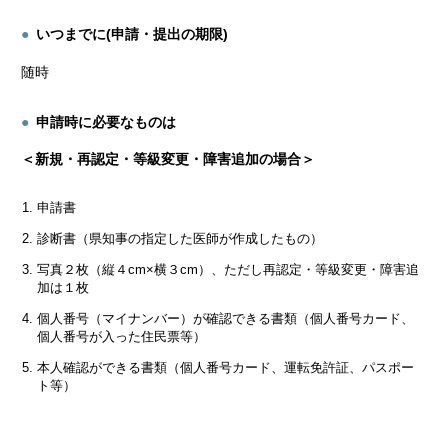
いつまでに(申請・提出の期限)
随時
申請時に必要なものは
＜新規・再認定・等級変更・障害追加の場合＞
申請書
診断書（県知事の指定した医師が作成したもの）
写真２枚（縦４cm×横３cm）、ただし再認定・等級変更・障害追
加は１枚
個人番号（マイナンバー）が確認できる書類（個人番号カード、
個人番号が入った住民票等）
本人確認ができる書類（個人番号カード、運転免許証、パスポー
ト等）