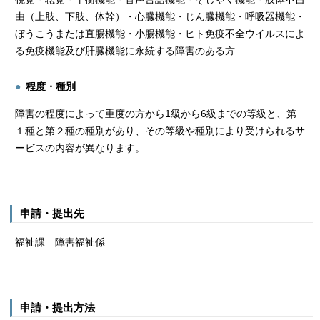
由（上肢、下肢、体幹）・心臓機能・じん臓機能・呼吸器機能・
ぼうこうまたは直腸機能・小腸機能・ヒト免疫不全ウイルスによ
る免疫機能及び肝臓機能に永続する障害のある方
程度・種別
障害の程度によって重度の方から1級から6級までの等級と、第
１種と第２種の種別があり、その等級や種別により受けられるサ
ービスの内容が異なります。
申請・提出先
福祉課 障害福祉係
申請・提出方法