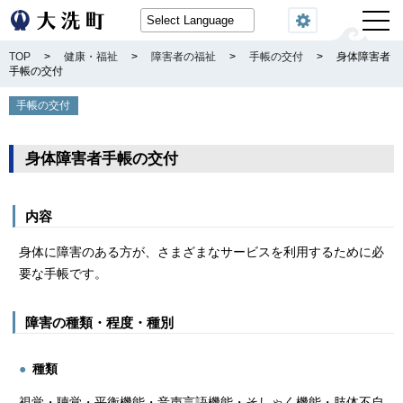
閲覧機能
TOP
>
健康・福祉
>
障害者の福祉
>
手帳の交付
>
身体障害者
手帳の交付
手帳の交付
身体障害者手帳の交付
内容
身体に障害のある方が、さまざまなサービスを利用するために必
要な手帳です。
障害の種類・程度・種別
種類
視覚・聴覚・平衡機能・音声言語機能・そしゃく機能・肢体不自