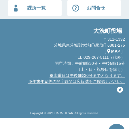
課所一覧
お問合せ
大洗町役場
〒311-1392
茨城県東茨城郡大洗町磯浜町 6881-275
［
MAP
］
TEL:029-267-5111（代表）
開庁時間：午前8時30分～午後5時15分
（土・日・祝祭日を除く）
※水曜日は午後6時30分までとなります。
※年末年始等の開庁時間は広報誌をご確認ください。
Copyright © 2026 OARAI TOWN. All rights reserved.