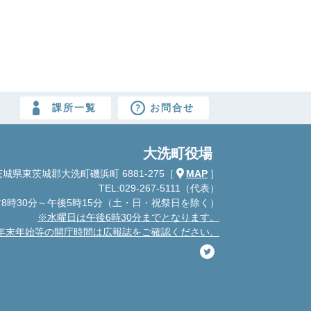
課所一覧
お問合せ
大洗町役場
城県東茨城郡大洗町磯浜町 6881-275
［
MAP
］
TEL:029-267-5111（代表）
8時30分～午後5時15分
（土・日・祝祭日を除く）
※水曜日は午後6時30分までとなります。
年末年始等の開庁時間は広報誌をご確認ください。