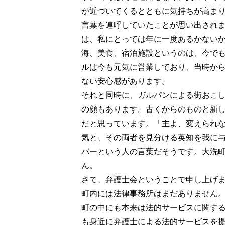
が近づいてくるとともに気持ちが高ま
言葉を連呼していたことが思い出され
は、私にとっては年に一度あるかない
海、美食、宿泊施設というのは、今で
ルは今も元気に営業しており、当時か
ない安心感があります。
それと同時に、ガルパンによる街おこ
の顔もあります。古くからのものと新
だと思っています。「主よ、変えられ
気と、その両者を見分ける英知を我に
バーという人の言葉だそうです。大洗
ん。
さて、弁護士会ということで申し上げ
町内には法律事務所はまだありません
町の中にも本来は法的サービスに関す
も身近に弁護士による法的サービスを