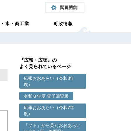
閲覧機能
農・水・商工業
町政情報
『広報・広聴』の
よく見られているページ
広報おおあらい（令和8年
度）
令和８年度 電子回覧板
広報おおあらい（令和7年
度）
「ソト」から見たおおあらい