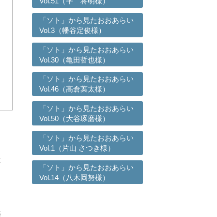
Vol.51（平 将明様）
「ソト」から見たおおあらい
Vol.3（幡谷定俊様）
「ソト」から見たおおあらい
Vol.30（亀田哲也様）
「ソト」から見たおおあらい
Vol.46（高倉葉太様）
「ソト」から見たおおあらい
Vol.50（大谷琢磨様）
「ソト」から見たおおあらい
Vol.1（片山 さつき様）
と
「ソト」から見たおおあらい
て
Vol.14（八木岡努様）
海