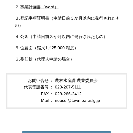
２.
事業計画書（word）
３.登記事項証明書（申請日前３か月以内に発行されたも
の）
４.公図（申請日前３か月以内に発行されたもの）
５.位置図（縮尺1／25,000 程度）
６.委任状（代理人申請の場合）
お問い合せ
農林水産課 農業委員会
代表電話番号
029-267-5111
FAX
029-266-2412
Mail
nousui@town.oarai.lg.jp