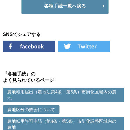
各種手続一覧へ戻る
SNSでシェアする
『各種手続』の
よく見られているページ
農地転用届出（農地法第4条・第5条）市街化区域内の農
地
農地区分の照会について
農地転用許可申請（第4条・第5条）市街化調整区域内の
農地