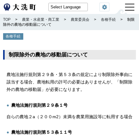
閲覧機能
TOP
>
農業・水産業・商工業
>
農業委員会
>
各種手続
>
制限
除外の農地の移動届について
各種手続
制限除外の農地の移動届について
農地法施行規則第２９条・第５３条の規定により制限除外事由に
該当する場合、農地転用の許可の必要はありませんが、「制限除
外の農地の移動届」が必要になります。
農地法施行規則第２９条１号
自らの農地２a（２００m
2
）未満を農業用施設等に転用する場合
農地法施行規則第５３条１１号