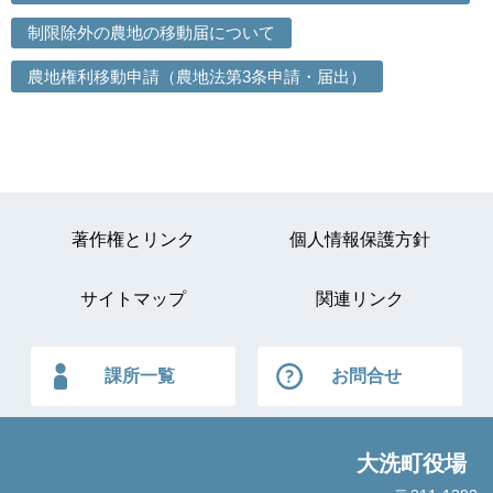
制限除外の農地の移動届について
農地権利移動申請（農地法第3条申請・届出）
著作権とリンク
個人情報保護方針
サイトマップ
関連リンク
課所一覧
お問合せ
大洗町役場