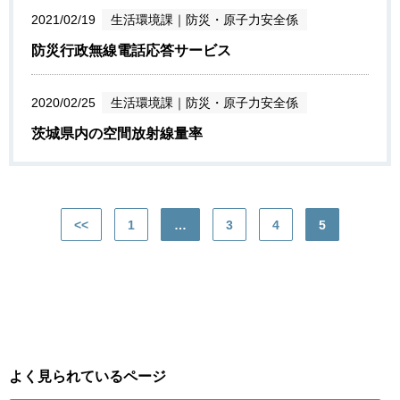
2021/02/19
生活環境課
｜
防災・原子力安全係
防災行政無線電話応答サービス
2020/02/25
生活環境課
｜
防災・原子力安全係
茨城県内の空間放射線量率
<<
1
…
3
4
5
よく見られているページ