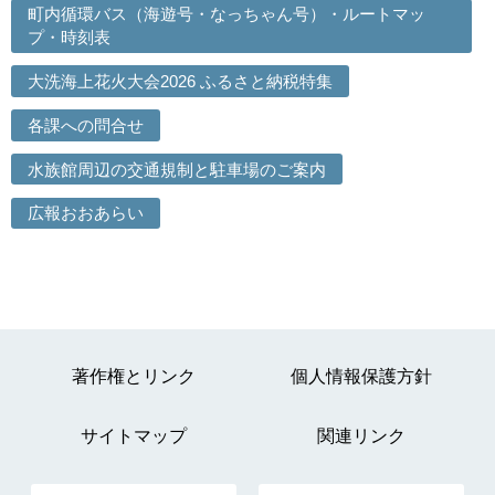
町内循環バス（海遊号・なっちゃん号）・ルートマッ
プ・時刻表
大洗海上花火大会2026 ふるさと納税特集
各課への問合せ
水族館周辺の交通規制と駐車場のご案内
広報おおあらい
著作権とリンク
個人情報保護方針
サイトマップ
関連リンク