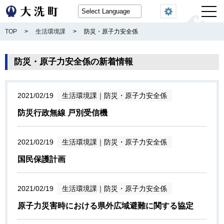
閲覧機能
TOP
>
生活環境課
>
防災・原子力安全係
防災・原子力安全係の新着情報
2021/02/19
生活環境課
｜
防災・原子力安全係
防災行政無線 戸別受信機
2021/02/19
生活環境課
｜
防災・原子力安全係
国民保護計画
2021/02/19
生活環境課
｜
防災・原子力安全係
原子力災害時における県外広域避難に関する協定