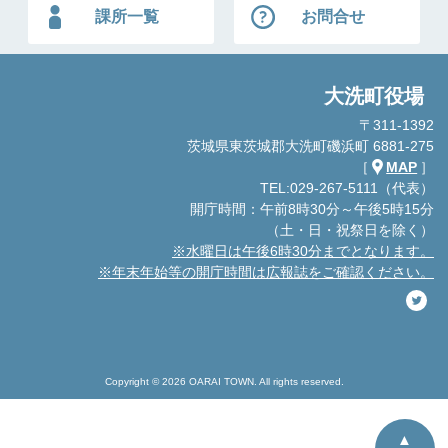
課所一覧
お問合せ
大洗町役場
〒311-1392
茨城県東茨城郡大洗町磯浜町 6881-275
［
MAP
］
TEL:029-267-5111（代表）
開庁時間：午前8時30分～午後5時15分
（土・日・祝祭日を除く）
※水曜日は午後6時30分までとなります。
※年末年始等の開庁時間は広報誌をご確認ください。
Copyright © 2026 OARAI TOWN. All rights reserved.