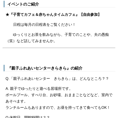
イベントのご紹介
★『子育てカフェ＆赤ちゃんタイムカフェ』【自由参加】
日程は毎月の日程表をご覧ください！
ゆっくりとお茶を飲みながら、子育てのことや、夫の愚痴
（笑）など話してみませんか。
『親子ふれあいセンターきらきら』の紹介
Q.「親子ふれあいセンター きらきら」は、どんなところ？？
A. 親子でゆったりと遊べる居場所です。
ボールプール、すべり台、お砂場、おままごとなどなど、室内で
あそべます。
ランチルームもありますので、お昼を持ってきて食べてもOK！
Q.休館日、開館時間は？？