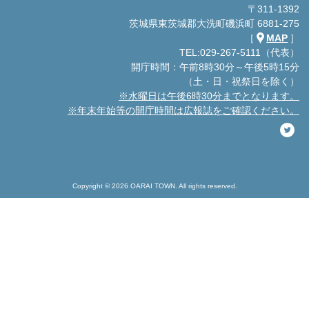
〒311-1392
茨城県東茨城郡大洗町磯浜町 6881-275
［
MAP
］
TEL:029-267-5111（代表）
開庁時間：午前8時30分～午後5時15分
（土・日・祝祭日を除く）
※水曜日は午後6時30分までとなります。
※年末年始等の開庁時間は広報誌をご確認ください。
Copyright © 2026 OARAI TOWN. All rights reserved.