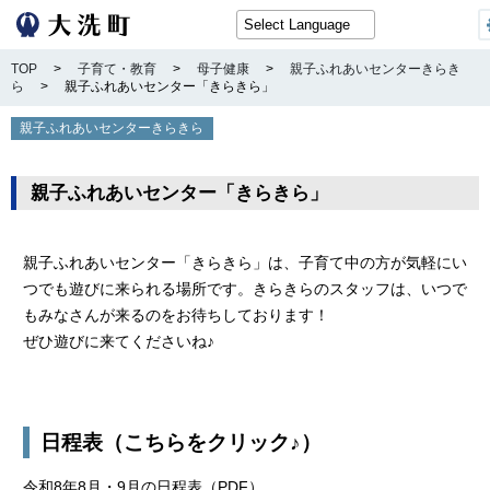
TOP
>
子育て・教育
>
母子健康
>
親子ふれあいセンターきらき
ら
>
親子ふれあいセンター「きらきら」
親子ふれあいセンターきらきら
親子ふれあいセンター「きらきら」
親子ふれあいセンター「きらきら」は、子育て中の方が気軽にい
つでも遊びに来られる場所です。きらきらのスタッフは、いつで
もみなさんが来るのをお待ちしております！
ぜひ遊びに来てくださいね♪
日程表（こちらをクリック♪）
令和8年8月・9月の日程表（PDF）