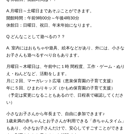
A.月曜日～土曜日まであそぶことができます。
開館時間：午前9時00分～午後4時30分
休館日：日曜日、祝日、年末年始になります。
Q.どんなことして遊べるの？？
A. 室内にはおもちゃや遊具、絵本などがあり、外には、小さな
お子さんも遊べるすべり台もあります。
月曜日～木曜日は、午前中に１時 間程度、工作・ゲーム・ぬり
え・ねんどなど、活動をします。
月に２回、マーガレット広場（恵泉保育園の子育て支援）
年に５回、ひまわりキッズ（かもめ保育園の子育て支援）
（予定は変更になることもあるので、日程表で確認してくださ
い）
小さなお子さんから年長まで、自由に参加できます♪
1歳未満の赤ちゃんとお子さんが利用できる「赤ちゃんタイム」
もあり、小さなお子さんだけで、安心してすごすことができま