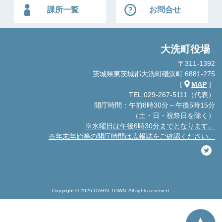
課所一覧
お問合せ
大洗町役場
〒311-1392
茨城県東茨城郡大洗町磯浜町 6881-275
［
MAP
］
TEL:029-267-5111（代表）
開庁時間：午前8時30分～午後5時15分
（土・日・祝祭日を除く）
※水曜日は午後6時30分までとなります。
※年末年始等の開庁時間は広報誌をご確認ください。
Copyright © 2026 OARAI TOWN. All rights reserved.