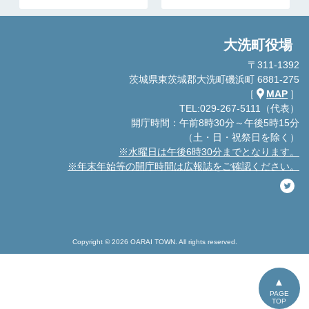
大洗町役場
〒311-1392
茨城県東茨城郡大洗町磯浜町 6881-275
［
MAP
］
TEL:029-267-5111（代表）
開庁時間：午前8時30分～午後5時15分
（土・日・祝祭日を除く）
※水曜日は午後6時30分までとなります。
※年末年始等の開庁時間は広報誌をご確認ください。
Copyright © 2026 OARAI TOWN. All rights reserved.
PAGE
TOP