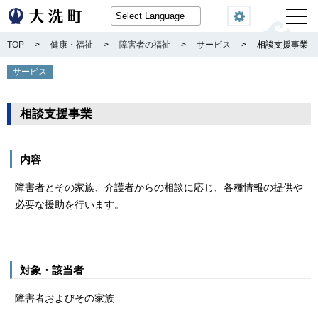
閲覧機能
TOP
>
健康・福祉
>
障害者の福祉
>
サービス
>
相談支援事業
サービス
相談支援事業
内容
障害者とその家族、介護者からの相談に応じ、各種情報の提供や
必要な援助を行います。
対象・該当者
障害者およびその家族