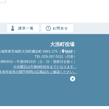
課所一覧
お問合せ
大洗町役場
城県東茨城郡大洗町磯浜町 6881-275
［
MAP
］
TEL:029-267-5111（代表）
8時30分～午後5時15分
（土・日・祝祭日を除く）
※水曜日は午後6時30分までとなります。
年末年始等の開庁時間は広報誌をご確認ください。