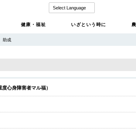
健康・福祉
いざという時に
助成
重度心身障害者マル福）