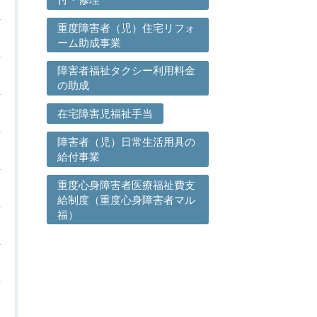
重度障害者（児）住宅リフォ
ーム助成事業
障害者福祉タクシー利用料金
の助成
在宅障害児福祉手当
障害者（児）日常生活用具の
給付事業
重度心身障害者医療福祉費支
給制度（重度心身障害者マル
福）