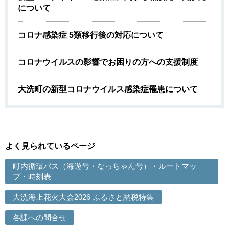
について
コロナ感染症 5類移行後の対応について
コロナウイルスの影響でお困りの方への支援制度
大洗町の新型コロナウイルス感染症罹患について
よく見られているページ
町内循環バス（海遊号・なっちゃん号）・ルートマッ
プ・時刻表
大洗海上花火大会2026 ふるさと納税特集
各課への問合せ