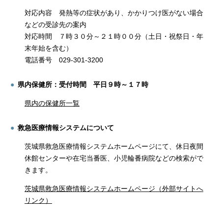
対応内容 発熱等の症状があり、かかりつけ医がない場合
などの受診先の案内
対応時間 ７時３０分～２１時００分（土日・祝祭日・年
末年始を含む）
電話番号 029-301-3200
県内保健所：受付時間 平日９時～１７時
県内の保健所一覧
救急医療情報システムについて
茨城県救急医療情報システムホームページにて、休日夜間
休館センターや在宅当番医、小児輪番病院などの検索がで
きます。
茨城県救急医療情報システムホームページ（外部サイトへ
リンク）