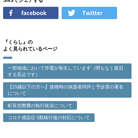
SNSでシェアする
『くらし』の
よく見られているページ
一部地域において停電が発生しています（間もなく復旧
する見込です）
【15歳以下の方へ】接種時の保護者同伴と予診票の署名
について
町長交際費の執行状況について
コロナ感染症 5類移行後の対応について