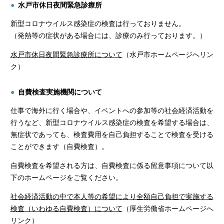
水戸市休日夜間緊急診療所
新型コロナウイルス感染症の検査は行っておりません。
（発熱等の症状がある場合には、診療のみ行っております。）
水戸市休日夜間緊急診療所について
（水戸市ホームページへリン
ク）
自費検査実施機関について
仕事で海外に行く場合や、イベントへの参加等の社会経済活動を
行うなど、新型コロナウイルス感染症の検査を希望する場合は、
無症状であっても、検査費用を自己負担することで検査を受ける
ことができます（自費検査）。
自費検査を希望される方は、自費検査に係る留意事項について以
下のホームページをご覧ください。
社会経済活動の中で本人等の希望により全額自己負担で実施する
検査（いわゆる自費検査）について
（厚生労働省ホームページへ
リンク）