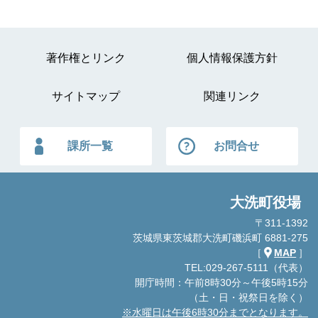
著作権とリンク
個人情報保護方針
サイトマップ
関連リンク
課所一覧
お問合せ
大洗町役場
〒311-1392
茨城県東茨城郡大洗町磯浜町 6881-275
［
MAP
］
TEL:029-267-5111（代表）
開庁時間：午前8時30分～午後5時15分
（土・日・祝祭日を除く）
※水曜日は午後6時30分までとなります。