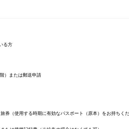
いる方
1階）または郵送申請
】旅券（使用する時期に有効なパスポート（原本）をお持ちく