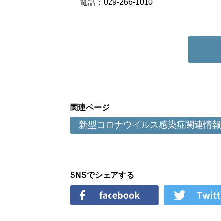
電話：029-266-1010
関連ページ
新型コロナウイルス感染症関連情報
SNSでシェアする