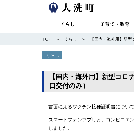
くらし
子育て・教育
TOP
>
くらし
>
【国内・海外用】新型
くらし
【国内・海外用】新型コロ
口交付のみ）
書面によるワクチン接種証明書につい
スマートフォンアプリと、コンビニエン
しました。