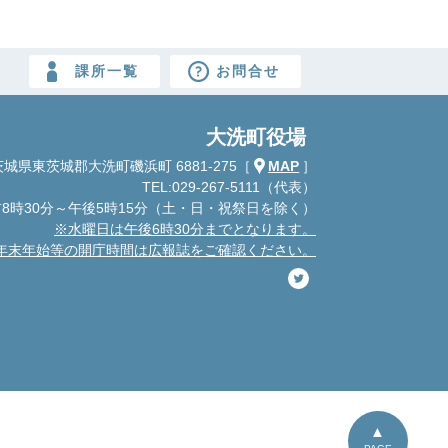
課所一覧
お問合せ
大洗町役場
城県東茨城郡大洗町磯浜町 6881-275
［
MAP
］
TEL:029-267-5111（代表）
8時30分～午後5時15分
（土・日・祝祭日を除く）
※水曜日は午後6時30分までとなります。
年末年始等の開庁時間は広報誌をご確認ください。