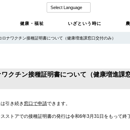
健康・福祉
いざという時に
コロナワクチン接種証明書について（健康増進課窓口交付のみ）
ナワクチン接種証明書について（健康増進課
ては引き続き
窓口で申請
できます。
スストアでの接種証明書の発行は令和6年3月31日をもって終