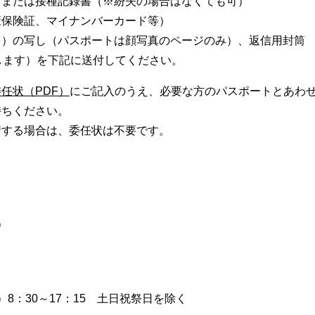
）または接種記録書（※紛失の場合はなくても可）
康保険証、マイナンバーカード等）
４）の写し（パスポートは顔写真のページのみ）、返信用封筒
します）を下記に送付してください。
任状（PDF）
にご記入のうえ、必要な方のパスポートとあわ
持ちください。
請する場合は、委任状は不要です。
）
8：30～17：15 土日祝祭日を除く