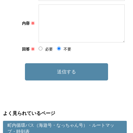
内容
回答
必要
不要
よく見られているページ
町内循環バス（海遊号・なっちゃん号）・ルートマッ
プ・時刻表