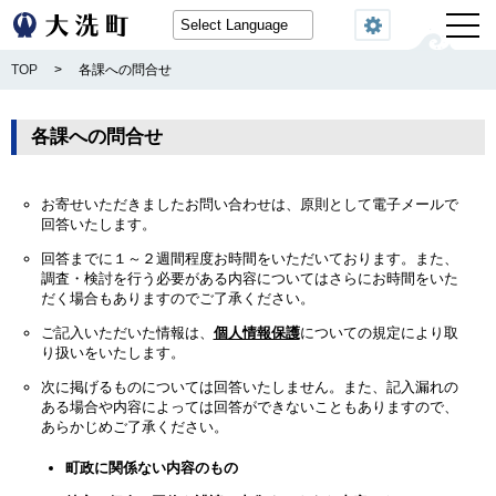
閲覧機能
TOP
>
各課への問合せ
各課への問合せ
お寄せいただきましたお問い合わせは、原則として電子メールで
回答いたします。
回答までに１～２週間程度お時間をいただいております。また、
調査・検討を行う必要がある内容についてはさらにお時間をいた
だく場合もありますのでご了承ください。
ご記入いただいた情報は、
個人情報保護
についての規定により取
り扱いをいたします。
次に掲げるものについては回答いたしません。また、記入漏れの
ある場合や内容によっては回答ができないこともありますので、
あらかじめご了承ください。
町政に関係ない内容のもの