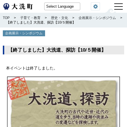
閲覧機能
TOP
>
子育て・教育
>
歴史・文化
>
企画展示・シンポジウム
>
【終了しました】大洗道、探訪【10/５開催】
企画展示・シンポジウム
【終了しました】大洗道、探訪【10/５開催】
本イベントは終了しました。