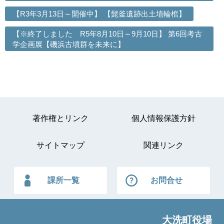
【R3年3月13日～開催中】 【髭釜遺跡出土埴輪棺】
【※終了しました R5年8月10日～9月10日】 第6回考古
学企画展【磯浜古墳群を未来に】
著作権とリンク
個人情報保護方針
サイトマップ
関連リンク
課所一覧
お問合せ
大洗町役場