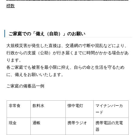
標数
ご家庭での「備え（自助）」のお願い
大規模災害が発生した直後は、交通網の寸断や混乱などにより、
行政からの支援（公助）が行き届くまでに時間がかかる場合があ
ります。
各ご家庭でも被害を最小限に抑え、自らの命と生活を守るため
に、備えをお願いいたします。
ご家庭の備蓄品一例
非常食
飲料水
懐中電灯
マイナンバーカ
ード
現金
通帳
携帯ラジオ
携帯電話の充電
器