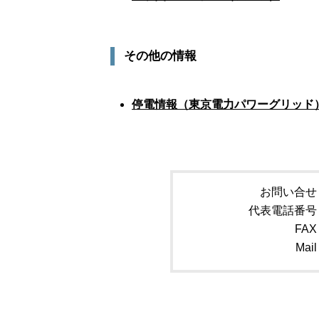
その他の情報
停電情報（東京電力パワーグリッド
お問い合せ
代表電話番号
FAX
Mail