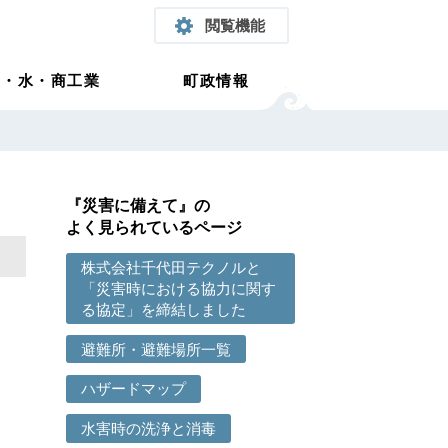
閲覧機能
農・水・商工業
町政情報
『災害に備えて』の
よく見られているページ
株式会社千代田テクノルと
「災害時における協力に関す
る協定」を締結しました
避難所・避難場所一覧
ハザードマップ
水害時の洗浄と消毒