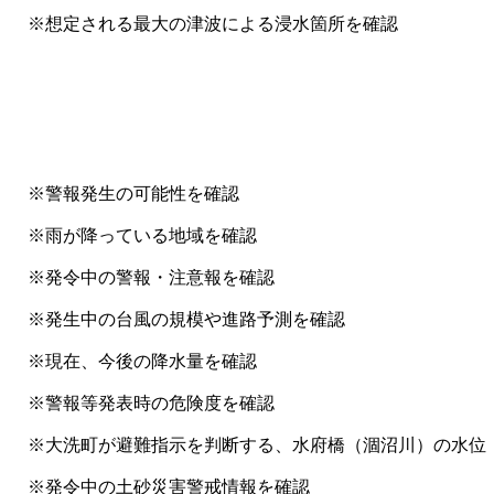
定される最大の津波による浸水箇所を確認
発生の可能性を確認
降っている地域を確認
令中の警報・注意報を確認
の台風の規模や進路予測を確認
、今後の降水量を確認
発表時の危険度を確認
洗町が避難指示を判断する、水府橋（涸沼川）の水位
令中の土砂災害警戒情報を確認