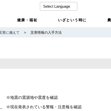
健康・福祉
いざという時に
災害に備えて
>
災害情報の入手方法
※地震の震源地や震度を確認
）
※現在発表されている警報・注意報を確認