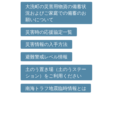
大洗町の災害用物資の備蓄状
況およびご家庭での備蓄のお
願いについて
災害時の応援協定一覧
災害情報の入手方法
避難警戒レベル情報
土のう置き場（土のうステー
ション）をご利用ください
南海トラフ地震臨時情報とは