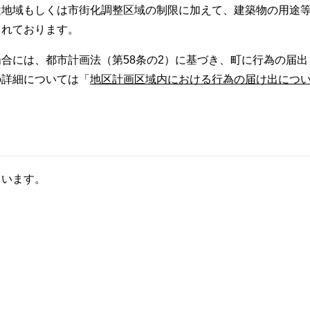
途地域もしくは市街化調整区域の制限に加えて、建築物の用途
されております。
合には、都市計画法（第58条の2）に基づき、町に行為の届出
の詳細については「
地区計画区域内における行為の届け出につ
ています。