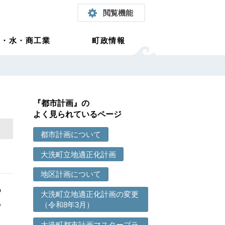
閲覧機能
農・水・商工業
町政情報
『都市計画』の
よく見られているページ
都市計画について
大洗町立地適正化計画
地区計画について
の
大洗町立地適正化計画の変更
め
（令和8年3月）
大洗町都市計画マスタープラ