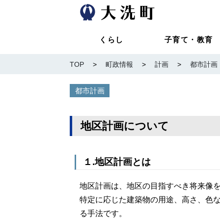
くらし
子育て・教育
TOP
>
町政情報
>
計画
>
都市計画
都市計画
地区計画について
１.地区計画とは
地区計画は、地区の目指すべき将来像
特定に応じた建築物の用途、高さ、色
る手法です。