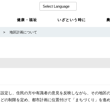
健康・福祉
いざという時に
>
地区計画について
を設定し、住民の方や有識者の意見を反映しながら、その地区
などの制限を定め、都市計画に位置付けて「まちづくり」を進