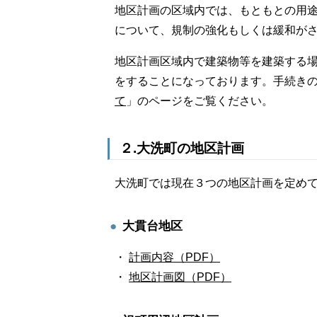
地区計画の区域内では、もともとの用
について、規制の強化もしくは緩和が
地区計画区域内で建築物等を建築する場
をすることになっております。手続き
て
」のページをご覧ください。
２.大洗町の地区計画
大洗町では現在３つの地区計画を定め
大貫台地区
・
計画内容（PDF）
・
地区計画図（PDF）