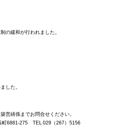
規制の緩和が行われました。
いました。
建築営繕係までお問合せください。
81-275 TEL 029（267）5156