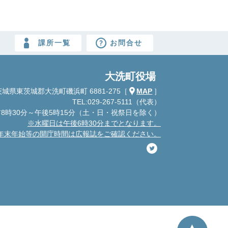
課所一覧
お問合せ
大洗町役場
城県東茨城郡大洗町磯浜町 6881-275
［
MAP
］
TEL:029-267-5111（代表）
8時30分～午後5時15分
（土・日・祝祭日を除く）
※水曜日は午後6時30分までとなります。
年末年始等の開庁時間は広報誌をご確認ください。