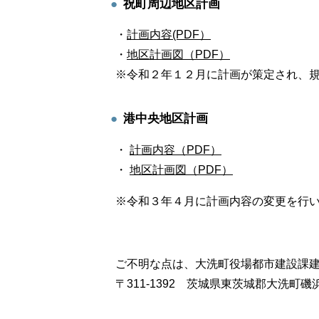
祝町周辺地区計画
・
計画内容(PDF）
・
地区計画図（PDF）
※令和２年１２月に計画が策定され、
港中央地区計画
・
計画内容（PDF）
・
地区計画図（PDF）
※令和３年４月に計画内容の変更を行
ご不明な点は、大洗町役場都市建設課
〒311-1392 茨城県東茨城郡大洗町磯浜町68