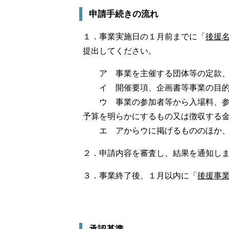
申請手続きの流れ
１．事業実施日の１月前までに「
後援
提出してください。
ア 事業を主催する団体等の定款
イ 開催要項、企画書等事業の目
ウ 事業の参加者等から入場料、
予算を明らかにするもの又は徴収する
エ アからウに掲げるもののほか
２．申請内容を審査し、結果を通知し
３．事業終了後、１月以内に「
後援事