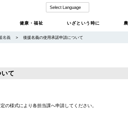
健康・福祉
いざという時に
援名義
>
後援名義の使用承諾申請について
ついて
所定の様式により各担当課へ申請してください。