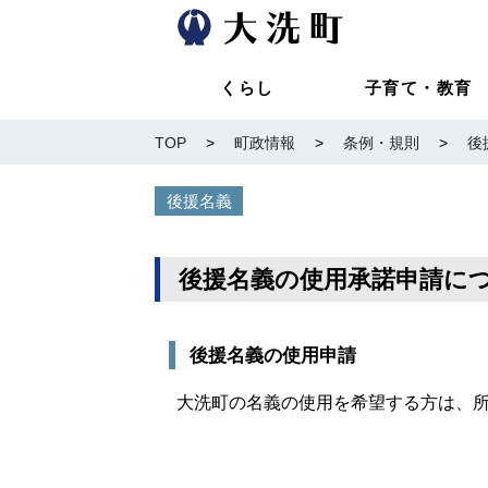
くらし
子育て・教育
TOP
>
町政情報
>
条例・規則
>
後
後援名義
後援名義の使用承諾申請に
後援名義の使用申請
大洗町の名義の使用を希望する方は、