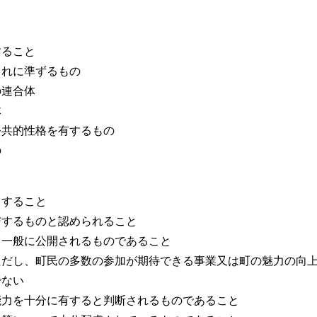
すること
これに準ずるもの
の連合体
体
公共的性格を有するもの
の
当すること
与するものと認められること
く一般に公開されるものであること
ただし、町民の多数の参加が期待できる事業又は町の魅力の向
でない
能力を十分に有すると判断されるものであること