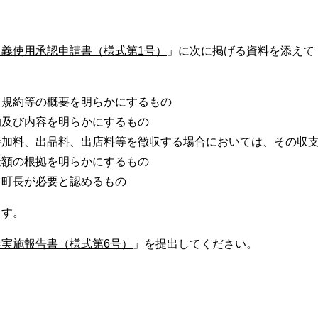
名義使用承認申請書（様式第1号）
」に次に掲げる資料を添えて
、規約等の概要を明らかにするもの
的及び内容を明らかにするもの
参加料、出品料、出店料等を徴収する場合においては、その収
金額の根拠を明らかにするもの
、町長が必要と認めるもの
ます。
業実施報告書（様式第6号）
」を提出してください。