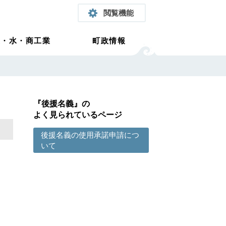
閲覧機能
農・水・商工業
町政情報
『後援名義』の
よく見られているページ
後援名義の使用承諾申請につ
いて