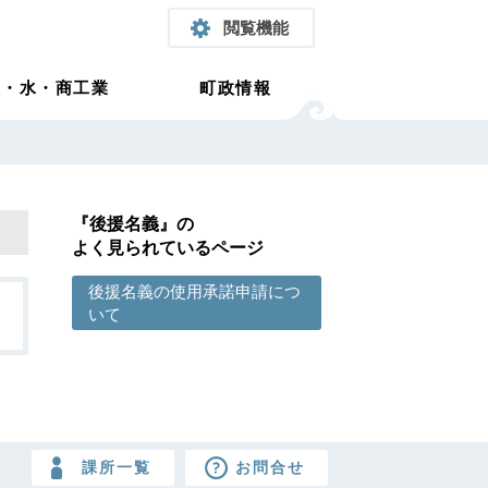
閲覧機能
農・水・商工業
町政情報
『後援名義』の
よく見られているページ
後援名義の使用承諾申請につ
いて
課所一覧
お問合せ