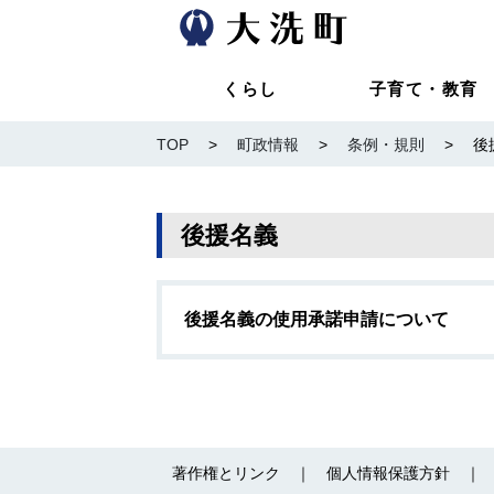
くらし
子育て・教育
TOP
>
町政情報
>
条例・規則
>
後
後援名義
後援名義の使用承諾申請について
著作権とリンク
個人情報保護方針