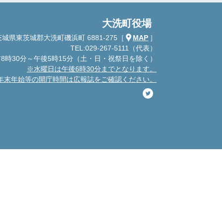
大洗町役場
城県東茨城郡大洗町磯浜町 6881-275
［
MAP
］
TEL:029-267-5111（代表）
8時30分～午後5時15分
（土・日・祝祭日を除く）
※水曜日は午後6時30分までとなります。
年末年始等の開庁時間は広報誌をご確認ください。