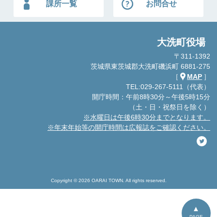
課所一覧
お問合せ
大洗町役場
〒311-1392
茨城県東茨城郡大洗町磯浜町 6881-275
［
MAP
］
TEL:029-267-5111（代表）
開庁時間：午前8時30分～午後5時15分
（土・日・祝祭日を除く）
※水曜日は午後6時30分までとなります。
※年末年始等の開庁時間は広報誌をご確認ください。
Copyright © 2026 OARAI TOWN. All rights reserved.
PAGE