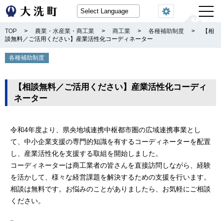
閲覧機能
TOP
>
農業・水産業・商工業
>
商工業
>
各種補助制度
>
【相
談無料／ご活用ください】産業活性化コーディネーター
各種補助制度
【相談無料／ご活用ください】産業活性化コーディ
ネーター
令和4年度より、県央地域連携中枢都市圏の広域連携事業とし
て、中小企業支援の専門的知識を有するコーディネーターを配置
し、産業活性化を支援する取組を開始しました。
コーディネーターは商工業者の皆さんを直接訪問しながら、経験
を活かして、様々な経営課題を解決するための支援を行います。
相談は無料です。お悩みのことがありましたら、お気軽にご相談
ください。