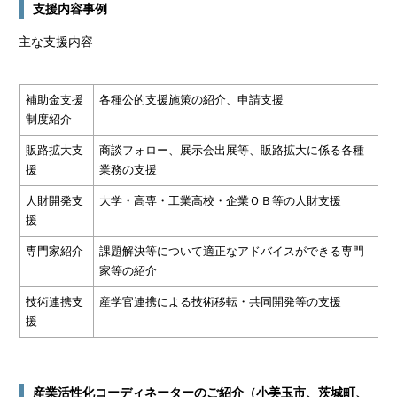
支援内容事例
主な支援内容
補助金支援
各種公的支援施策の紹介、申請支援
制度紹介
販路拡大支
商談フォロー、展示会出展等、販路拡大に係る各種
援
業務の支援
人財開発支
大学・高専・工業高校・企業ＯＢ等の人財支援
援
専門家紹介
課題解決等について適正なアドバイスができる専門
家等の紹介
技術連携支
産学官連携による技術移転・共同開発等の支援
援
産業活性化コーディネーターのご紹介（小美玉市、茨城町、