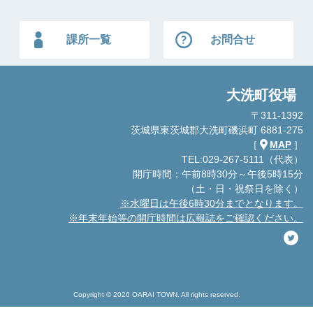
課所一覧
お問合せ
大洗町役場
〒311-1392
茨城県東茨城郡大洗町磯浜町 6881-275
［
MAP
］
TEL:029-267-5111（代表）
開庁時間：午前8時30分～午後5時15分
（土・日・祝祭日を除く）
※水曜日は午後6時30分までとなります。
※年末年始等の開庁時間は広報誌をご確認ください。
Copyright © 2026 OARAI TOWN. All rights reserved.