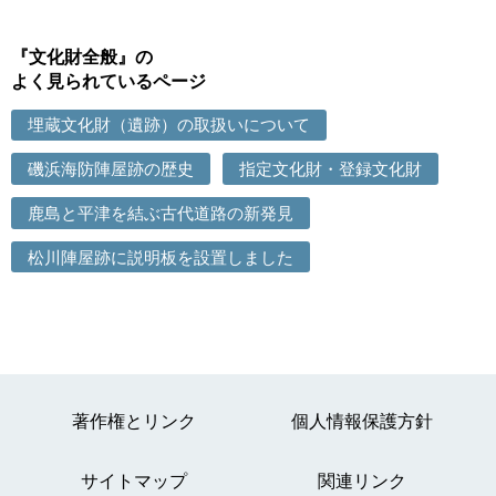
『文化財全般』の
よく見られているページ
埋蔵文化財（遺跡）の取扱いについて
磯浜海防陣屋跡の歴史
指定文化財・登録文化財
鹿島と平津を結ぶ古代道路の新発見
松川陣屋跡に説明板を設置しました
著作権とリンク
個人情報保護方針
サイトマップ
関連リンク