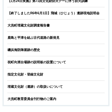
【1月24日実施】第71回文化財防火デーに伴う防火訓練
【終了しましたR6年6月1日】飛城（ひじょう）遺跡現地説明会
大洗町埋蔵文化財調査報告書
鹿島と平津を結ぶ古代道路の新発見
磯浜海防陣屋跡の歴史
祝町向洲台場跡の説明板の設置について
指定文化財・登録文化財
埋蔵文化財（遺跡）の取扱いについて
大洗町教育委員会刊行物のご案内