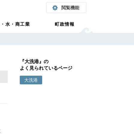
閲覧機能
農・水・商工業
町政情報
『大洗港』の
よく見られているページ
大洗港
設