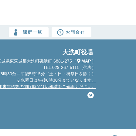
課所一覧
お問合せ
大洗町役場
城県東茨城郡大洗町磯浜町 6881-275
［
MAP
］
TEL:029-267-5111（代表）
8時30分～午後5時15分
（土・日・祝祭日を除く）
※水曜日は午後6時30分までとなります。
年末年始等の開庁時間は広報誌をご確認ください。