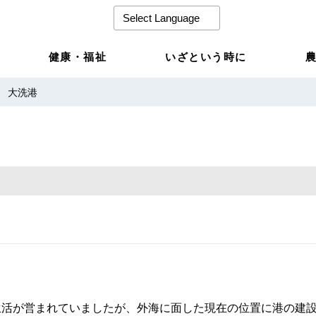
健康・福祉
いざという時に
大洗港
生活が営まれていましたが、外海に面した現在の位置に港の建