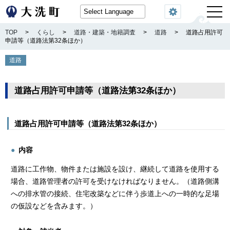
閲覧機能
TOP
>
くらし
>
道路・建築・地籍調査
>
道路
>
道路占用許可
申請等（道路法第32条ほか）
道路
道路占用許可申請等（道路法第32条ほか）
道路占用許可申請等（道路法第32条ほか）
内容
道路に工作物、物件または施設を設け、継続して道路を使用する
場合、道路管理者の許可を受けなければなりません。（道路側溝
への排水管の接続、住宅改築などに伴う歩道上への一時的な足場
の仮設などを含みます。）