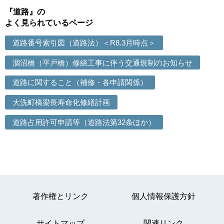
『道路』の
よく見られているページ
道路番号索引図（道路法）＜R8.3月時点＞
涸沼橋（平戸橋）修繕工事に伴う交通規制のお知らせ
道路に関すること（補修・各申請関係）
大洗町橋梁長寿命化修繕計画
道路占用許可申請等（道路法第32条ほか）
著作権とリンク
個人情報保護方針
サイトマップ
関連リンク