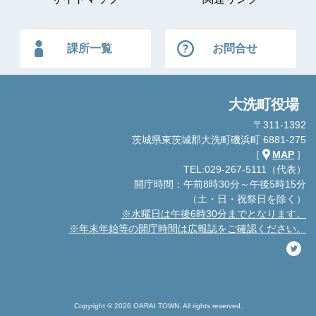
課所一覧
お問合せ
大洗町役場
〒311-1392
茨城県東茨城郡大洗町磯浜町 6881-275
［
MAP
］
TEL:029-267-5111（代表）
開庁時間：午前8時30分～午後5時15分
（土・日・祝祭日を除く）
※水曜日は午後6時30分までとなります。
※年末年始等の開庁時間は広報誌をご確認ください。
Copyright © 2026 OARAI TOWN. All rights reserved.