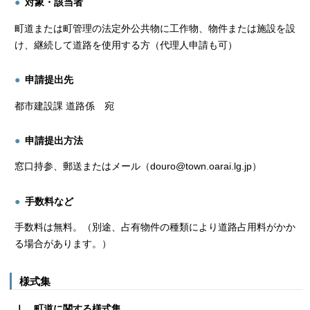
対象・該当者
町道または町管理の法定外公共物に工作物、物件または施設を設
け、継続して道路を使用する方（代理人申請も可）
申請提出先
都市建設課 道路係 宛
申請提出方法
窓口持参、郵送またはメール（douro@town.oarai.lg.jp）
手数料など
手数料は無料。（別途、占有物件の種類により道路占用料がかか
る場合があります。）
様式集
Ⅰ．町道に関する様式集