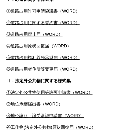
①道路占用許可申請協議書（WORD）
②道路占用に関する誓約書（WORD）
③道路占用廃止届（WORD）
④道路占用原状回復届（WORD）
⑤道路占用権利義務承継届（WORD）
⑥道路占用者住所等変更届（WORD）
Ⅱ．法定外公共物に関する様式集
①法定外公共物使用等許可申請書（WORD）
②地位承継届出書（WORD）
③地位譲渡・譲受承認申請書（WORD）
④工作物(法定外公共物)原状回復届（WORD）