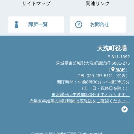
サイトマップ
関連リンク
課所一覧
お問合せ
大洗町役場
〒311-1392
茨城県東茨城郡大洗町磯浜町 6881-275
［
MAP
］
TEL:029-267-5111（代表）
開庁時間：午前8時30分～午後5時15分
（土・日・祝祭日を除く）
※水曜日は午後6時30分までとなります。
※年末年始等の開庁時間は広報誌をご確認ください。
Copyright © 2026 OARAI TOWN. All rights reserved.