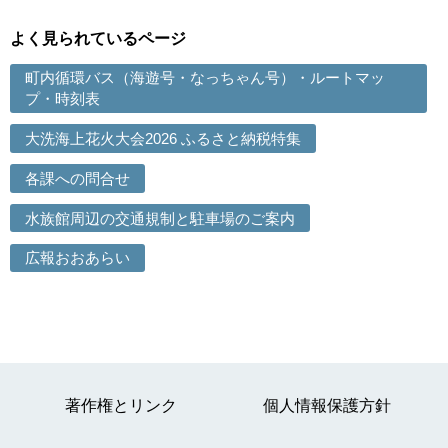
よく見られているページ
町内循環バス（海遊号・なっちゃん号）・ルートマッ
プ・時刻表
大洗海上花火大会2026 ふるさと納税特集
各課への問合せ
水族館周辺の交通規制と駐車場のご案内
広報おおあらい
著作権とリンク
個人情報保護方針