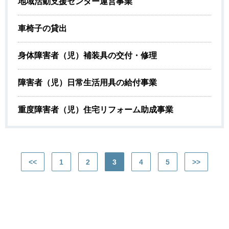
地域活動支援センター運営事業
車椅子の貸出
身体障害者（児）補装具の交付・修理
障害者（児）日常生活用具の給付事業
重度障害者（児）住宅リフォーム助成事業
<<
1
2
3
4
5
>>